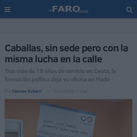
Caballas, sin sede pero con la
misma lucha en la calle
Tras más de 18 años de servicio en Ceuta, la
formación política deja su oficina en Hadú
Por
Carmen Echarri
30/05/2019 - 11:42