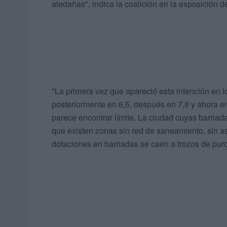
aledañas", indica la coalición en la exposición 
"La primera vez que apareció esta intención en l
posteriormente en 6,5, después en 7,8 y ahora en
parece encontrar límite. La ciudad cuyas barriad
que existen zonas sin red de saneamiento, sin asf
dotaciones en barriadas se caen a trozos de pur