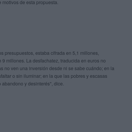
de motivos de esta propuesta.
os presupuestos, estaba cifrada en 5,1 millones,
 9 millones. La desfachatez, traducida en euros no
as no ven una inversión desde ni se sabe cuándo; en la
altar o sin iluminar; en la que las pobres y escasas
o abandono y desinterés", dice.