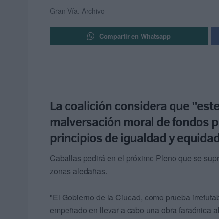
Gran Vía.
Archivo
Compartir en Whatsapp
La coalición considera que "est
malversación moral de fondos pú
principios de igualdad y equida
Caballas pedirá en el próximo Pleno que se supr
zonas aledañas.
"El Gobierno de la Ciudad, como prueba irrefutab
empeñado en llevar a cabo una obra faraónica a