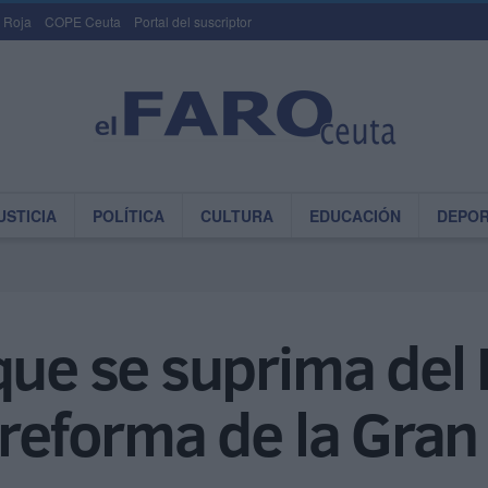
 Roja
COPE Ceuta
Portal del suscriptor
USTICIA
POLÍTICA
CULTURA
EDUCACIÓN
DEPO
que se suprima del 
 reforma de la Gran