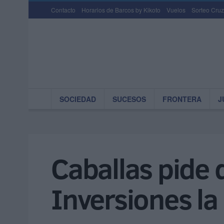
Contacto
Horarios de Barcos by Kikoto
Vuelos
Sorteo Cruz
SOCIEDAD
SUCESOS
FRONTERA
J
Caballas pide 
Inversiones la