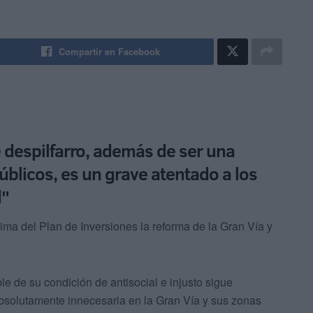
Compartir en Facebook
e despilfarro, además de ser una
blicos, es un grave atentado a los
d"
ima del Plan de Inversiones la reforma de la Gran Vía y
le de su condición de antisocial e injusto sigue
bsolutamente innecesaria en la Gran Vía y sus zonas