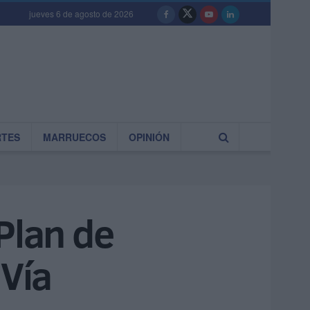
jueves 6 de agosto de 2026
RTES
MARRUECOS
OPINIÓN
Plan de
 Vía