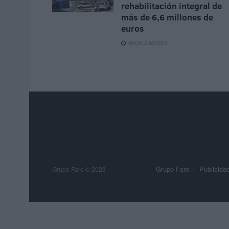
rehabilitación integral de
más de 6,6 millones de
euros
HACE 2 MESES
Grupo Faro
Publicida
Grupo Faro © 2023