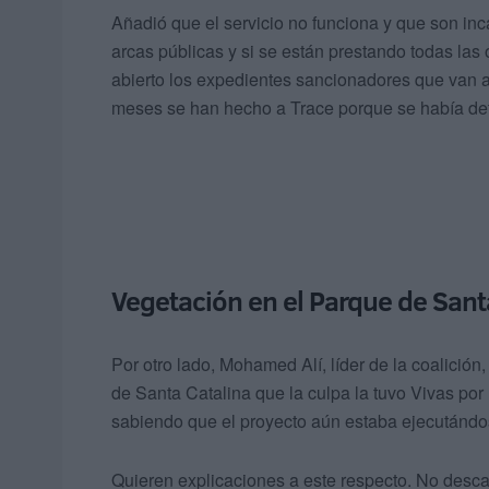
Añadió que el servicio no funciona y que son inc
arcas públicas y si se están prestando todas las
abierto los expedientes sancionadores que van a
meses se han hecho a Trace porque se había dete
Vegetación en el Parque de Sant
Por otro lado, Mohamed Alí, líder de la coalición
de Santa Catalina que la culpa la tuvo Vivas por 
sabiendo que el proyecto aún estaba ejecutándo
Quieren explicaciones a este respecto. No descar