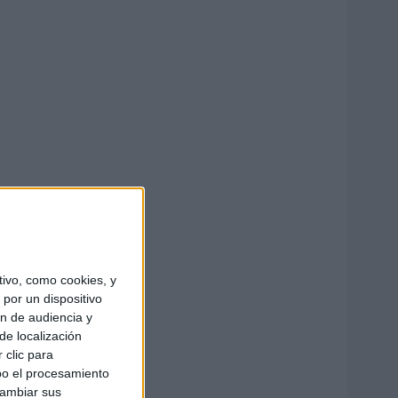
ivo, como cookies, y
por un dispositivo
ón de audiencia y
de localización
 clic para
bo el procesamiento
cambiar sus