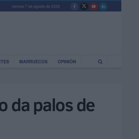
viernes 7 de agosto de 2026
RTES
MARRUECOS
OPINIÓN
o da palos de