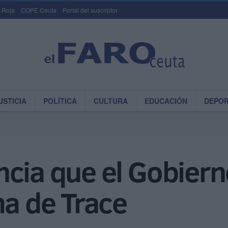
 Roja
COPE Ceuta
Portal del suscriptor
USTICIA
POLÍTICA
CULTURA
EDUCACIÓN
DEPO
cia que el Gobiern
ma de Trace