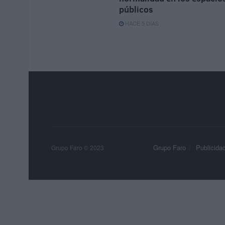
públicos
HACE 5 DÍAS
Grupo Faro
Publicida
Grupo Faro © 2023