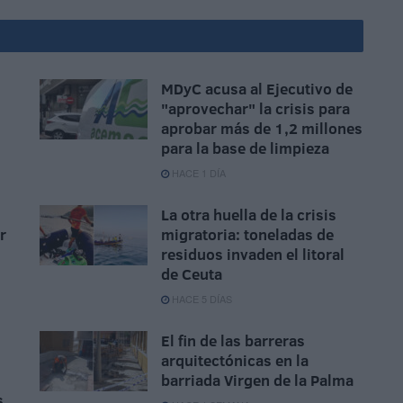
MDyC acusa al Ejecutivo de
"aprovechar" la crisis para
aprobar más de 1,2 millones
para la base de limpieza
HACE 1 DÍA
La otra huella de la crisis
r
migratoria: toneladas de
residuos invaden el litoral
de Ceuta
HACE 5 DÍAS
El fin de las barreras
arquitectónicas en la
barriada Virgen de la Palma
s