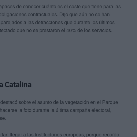
apaces de conocer cuánto es el coste que tiene para las
 obligaciones contractuales. Dijo que aún no se han
parejados a las detracciones que durante los últimos
ctado que no se prestaron el 40% de los servicios.
a Catalina
, destacó sobre el asunto de la vegetación en el Parque
hacerse la foto durante la última campaña electoral,
se.
tan llegar a las instituciones europeas, porque recordó