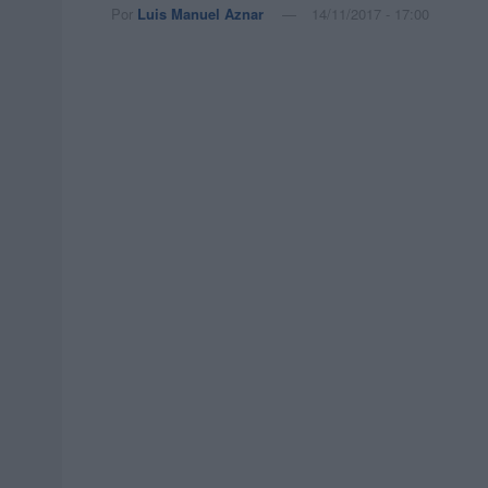
Por
Luis Manuel Aznar
14/11/2017 - 17:00