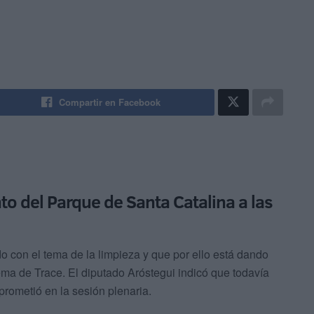
Compartir en Facebook
nto del Parque de Santa Catalina a las
 con el tema de la limpieza y que por ello está dando
ema de Trace. El diputado Aróstegui indicó que todavía
prometió en la sesión plenaria.