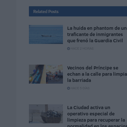
Related
Posts
La huida en phantom de un
traficante de inmigrantes
que frenó la Guardia Civil
HACE 2 HORAS
Vecinos del Príncipe se
echan a la calle para limpia
la barriada
HACE 5 DÍAS
La Ciudad activa un
operativo especial de
limpieza para recuperar la
normalidad en los espacio