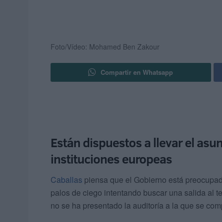
Foto/Vídeo: Mohamed Ben Zakour
Compartir en Whatsapp
Están dispuestos a llevar el asu
instituciones europeas
Caballas
piensa que el Gobierno está preocupado
palos de ciego intentando buscar una salida al t
no se ha presentado la auditoría a la que se com