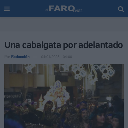
Una cabalgata por adelantado
Por
Redacción
04/01/2025 - 04:00