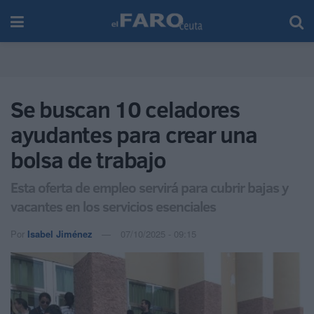
Se buscan 10 celadores
ayudantes para crear una
bolsa de trabajo
Esta oferta de empleo servirá para cubrir bajas y
vacantes en los servicios esenciales
Por
Isabel Jiménez
07/10/2025 - 09:15