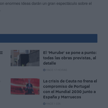
con enormes ideas darán un gran espectáculo sobre el
.
II
El 'Murube' se pone a punto:
todas las obras previstas, al
detalle
HACE 17 HORAS
e
La crisis de Ceuta no frena el
compromiso de Portugal
con el Mundial 2030 junto a
España y Marruecos
HACE 1 DÍA