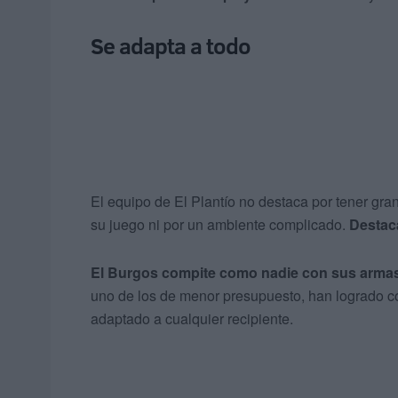
Se adapta a todo
El equipo de El Plantío no destaca por tener grande
su juego ni por un ambiente complicado.
Destac
El Burgos compite como nadie con sus arma
uno de los de menor presupuesto, han logrado con
adaptado a cualquier recipiente.