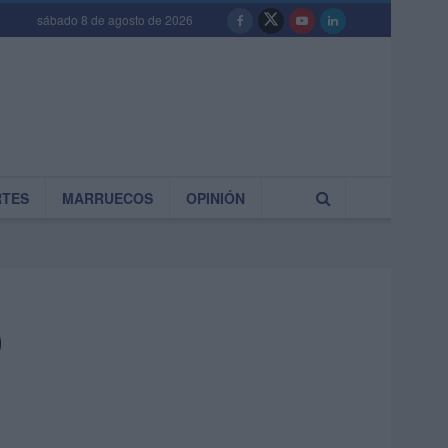
sábado 8 de agosto de 2026
RTES
MARRUECOS
OPINIÓN
o