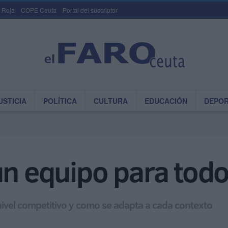
 Roja
COPE Ceuta
Portal del suscriptor
USTICIA
POLÍTICA
CULTURA
EDUCACIÓN
DEPO
un equipo para tod
 nivel competitivo y como se adapta a cada contexto