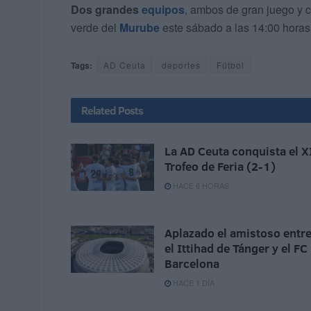
Dos grandes
equipos
, ambos de gran juego y 
verde del
Murube
este sábado a las 14:00 horas
Tags:
AD Ceuta
deportes
Fútbol
Related
Posts
La AD Ceuta conquista el X
Trofeo de Feria (2-1)
HACE 6 HORAS
Aplazado el amistoso entr
el Ittihad de Tánger y el FC
Barcelona
HACE 1 DÍA