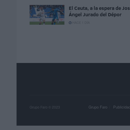
El Ceuta, a la espera de Jo
Ángel Jurado del Dépor
HACE 1 DÍA
Grupo Faro
Publicida
Grupo Faro © 2023