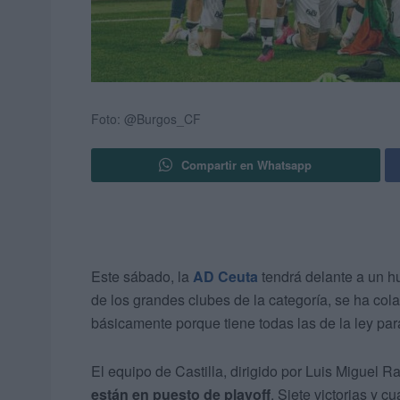
Foto: @Burgos_CF
Compartir en Whatsapp
Este sábado, la
AD Ceuta
tendrá delante a un h
de los grandes clubes de la categoría, se ha col
básicamente porque tiene todas las de la ley par
El equipo de Castilla, dirigido por Luis Miguel R
están en puesto de playoff
. Siete victorias y c