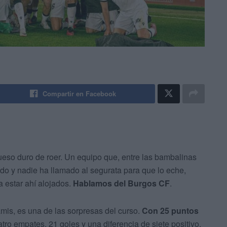
Compartir en Facebook
ueso duro de roer. Un equipo que, entre las bambalinas
ado y nadie ha llamado al segurata para que lo eche,
a estar ahí alojados.
Hablamos del Burgos CF
.
amis, es una de las sorpresas del curso.
Con 25 puntos
uatro empates. 21 goles y una diferencia de siete positivo.