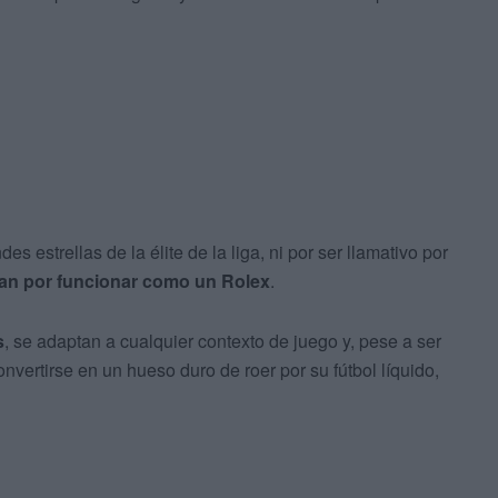
s estrellas de la élite de la liga, ni por ser llamativo por
an por funcionar como un Rolex
.
s
, se adaptan a cualquier contexto de juego y, pese a ser
vertirse en un hueso duro de roer por su fútbol líquido,