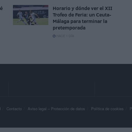
sé
Horario y dónde ver el XII
Trofeo de Feria: un Ceuta-
Málaga para terminar la
pretemporada
HACE 1 DÍA
d
Contacto
Aviso legal – Protección de datos
Política de cookies
P