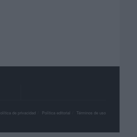
olítica de privacidad
Política editorial
Términos de uso