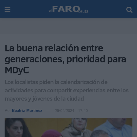
La buena relación entre
generaciones, prioridad para
MDyC
Los localistas piden la calendarización de
actividades para compartir experiencias entre los
mayores y jóvenes de la ciudad
Por
Beatriz Martínez
25/04/2024 - 17:40