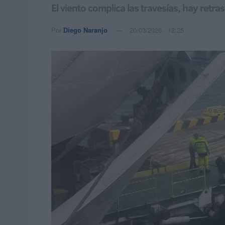
El viento complica las travesías, hay retr
Por
Diego Naranjo
20/03/2026 - 12:25