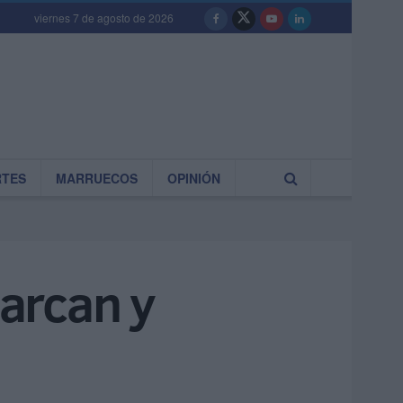
viernes 7 de agosto de 2026
RTES
MARRUECOS
OPINIÓN
arcan y