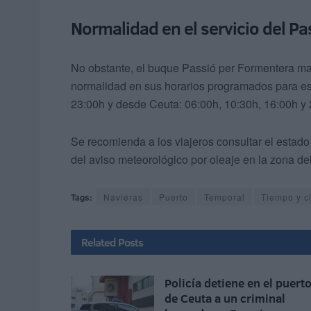
Normalidad en el servicio del P
No obstante, el buque Passió per Formentera man
normalidad en sus horarios programados para est
23:00h y desde Ceuta: 06:00h, 10:30h, 16:00h y 
Se recomienda a los viajeros consultar el estado 
del aviso meteorológico por oleaje en la zona de
Tags:
Navieras
Puerto
Temporal
Tiempo y c
Related
Posts
Policía detiene en el puert
de Ceuta a un criminal