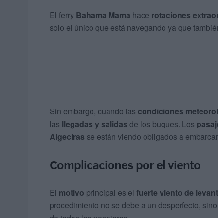
El ferry
Bahama Mama
hace
rotaciones extrao
solo el único que está navegando ya que tambié
Sin embargo, cuando las
condiciones meteoro
las
llegadas y salidas
de los buques. Los
pasaj
Algeciras
se están viendo obligados a embarcar
Complicaciones por el viento
El
motivo
principal es el
fuerte viento de levan
procedimiento no se debe a un desperfecto, si
de todos los pasajeros.