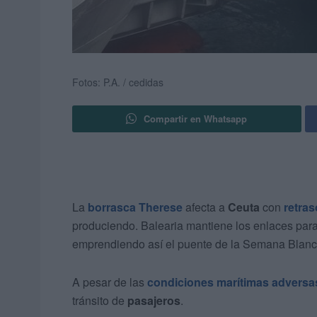
Fotos: P.A. / cedidas
Compartir en Whatsapp
La
borrasca Therese
afecta a
Ceuta
con
retras
produciendo. Balearia mantiene los enlaces para
emprendiendo así el puente de la Semana Blanc
A pesar de las
condiciones marítimas adversa
tránsito de
pasajeros
.