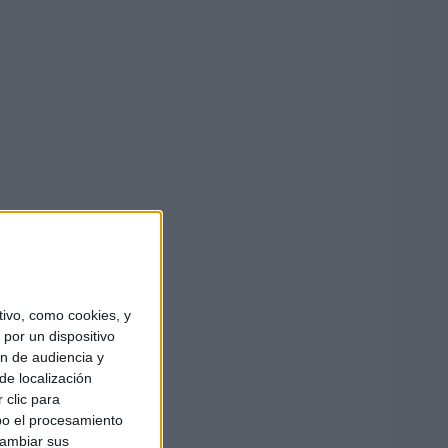
ivo, como cookies, y
por un dispositivo
ón de audiencia y
de localización
 clic para
bo el procesamiento
cambiar sus