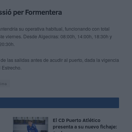
assió per Formentera
tendría su operativa habitual, funcionando con total
e viernes. Desde Algeciras: 08:00h, 14:00h, 18:30h y
20:30h.
de las salidas antes de acudir al puerto, dada la vigencia
l Estrecho.
lima
o
El CD Puerto Atlético
presenta a su nuevo fichaje: