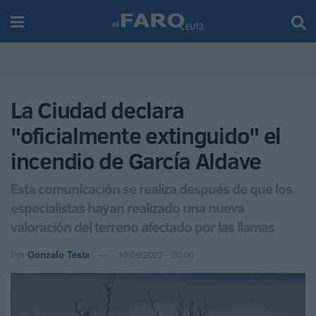
La Ciudad declara
"oficialmente extinguido" el
incendio de García Aldave
Esta comunicación se realiza después de que los
especialistas hayan realizado una nueva
valoración del terreno afectado por las llamas
Por
Gonzalo Testa
10/09/2022 - 20:00