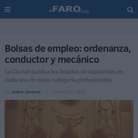
Bolsas de empleo: ordenanza,
conductor y mecánico
La Ciudad publica los listados de aspirantes en
cada una de estas categoría profesionales
Por
Isabel Jiménez
19/12/2025 - 08:37