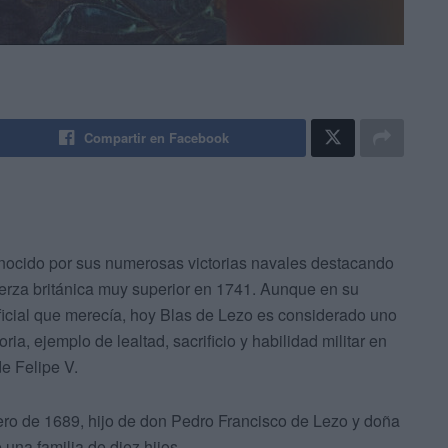
Compartir en Facebook
onocido por sus numerosas victorias navales destacando
erza británica muy superior en 1741. Aunque en su
ficial que merecía, hoy Blas de Lezo es considerado uno
ia, ejemplo de lealtad, sacrificio y habilidad militar en
e Felipe V.
ero de 1689, hijo de don Pedro Francisco de Lezo y doña
 una familia de diez hijos.