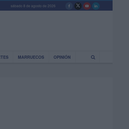
sábado 8 de agosto de 2026
RTES
MARRUECOS
OPINIÓN