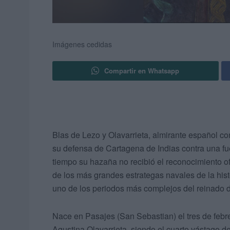
Imágenes cedidas
Compartir en Whatsapp
Blas de Lezo y Olavarrieta, almirante español c
su defensa de Cartagena de Indias contra una fu
tiempo su hazaña no recibió el reconocimiento o
de los más grandes estrategas navales de la histor
uno de los periodos más complejos del reinado d
Nace en Pasajes (San Sebastian) el tres de febr
Agustina Olavarrieta, siendo el cuarto vástago de