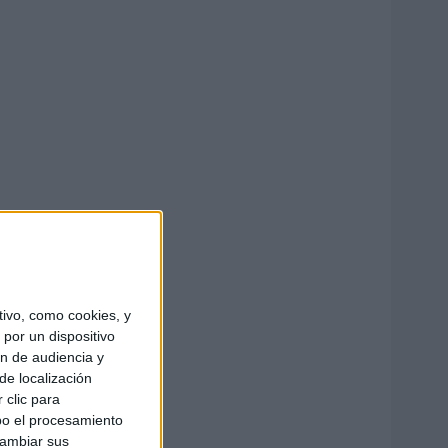
ivo, como cookies, y
por un dispositivo
ón de audiencia y
de localización
 clic para
bo el procesamiento
cambiar sus