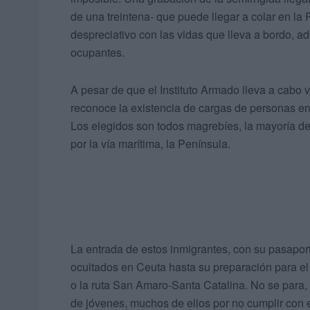
de una treintena- que puede llegar a colar en la 
despreciativo con las vidas que lleva a bordo, 
ocupantes.
A pesar de que el Instituto Armado lleva a cabo 
reconoce la existencia de cargas de personas e
Los elegidos son todos magrebíes, la mayoría d
por la vía marítima, la Península.
La entrada de estos inmigrantes, con su pasaporte
ocultados en Ceuta hasta su preparación para e
o la ruta San Amaro-Santa Catalina. No se para, 
de jóvenes, muchos de ellos por no cumplir con el