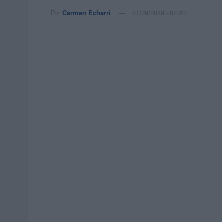
Por
Carmen Echarri
21/09/2019 - 07:20