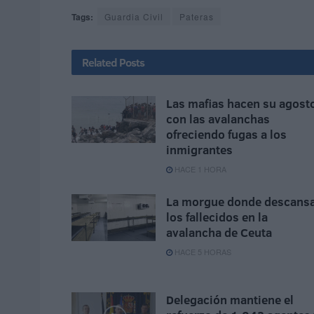
Tags:
Guardia Civil
Pateras
Related
Posts
Las mafias hacen su agost
con las avalanchas
ofreciendo fugas a los
inmigrantes
HACE 1 HORA
La morgue donde descans
los fallecidos en la
avalancha de Ceuta
HACE 5 HORAS
Delegación mantiene el