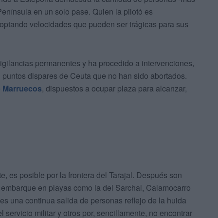
Península en un solo pase. Quien la pilotó es
adoptando velocidades que pueden ser trágicas para sus
vigilancias permanentes y ha procedido a intervenciones,
n puntos dispares de Ceuta que no han sido abortados.
e
Marruecos
, dispuestos a ocupar plaza para alcanzar,
, es posible por la frontera del Tarajal. Después son
l embarque en playas como la del Sarchal, Calamocarro
es una continua salida de personas reflejo de la huida
 servicio militar y otros por, sencillamente, no encontrar