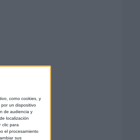
ivo, como cookies, y
por un dispositivo
ón de audiencia y
de localización
 clic para
bo el procesamiento
cambiar sus