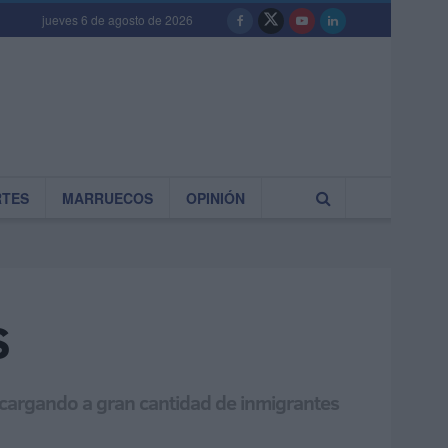
jueves 6 de agosto de 2026
RTES
MARRUECOS
OPINIÓN
s
o cargando a gran cantidad de inmigrantes