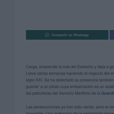
Compartir en Whatsapp
Carga, emprende la ruta del Estrecho y deja a gr
Lleva varias semanas haciendo el negocio del sigl
siglo XXI. Se ha detectado su presencia también
guante’ a un piloto cuya embarcación es un autén
las patrulleras del Servicio Marítimo de la
Guardi
Las persecuciones ya han sido varias, pero el re
imposible. Una grabación de la semirrígida lle