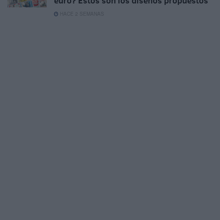
euro? Estos son los diseños propuestos
HACE 2 SEMANAS