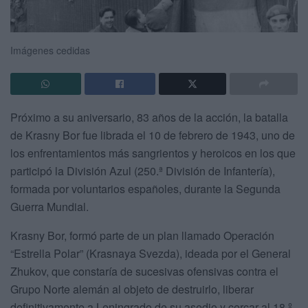
Imágenes cedidas
Próximo a su aniversario, 83 años de la acción, la batalla
de Krasny Bor fue librada el 10 de febrero de 1943, uno de
los enfrentamientos más sangrientos y heroicos en los que
participó la División Azul (250.ª División de Infantería),
formada por voluntarios españoles, durante la Segunda
Guerra Mundial.
Krasny Bor, formó parte de un plan llamado Operación
“Estrella Polar” (Krasnaya Svezda), ideada por el General
Zhukov, que constaría de sucesivas ofensivas contra el
Grupo Norte alemán al objeto de destruirlo, liberar
definitivamente a Leningrado de su asedio y cercar al 18.º