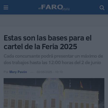
Estas son las bases para el
cartel de la Feria 2025
Cada concursante podrá presentar un máximo de
dos trabajos hasta las 12:00 horas del 2 de junio
Por
Mery Pavón
02/05/2025 - 10:10