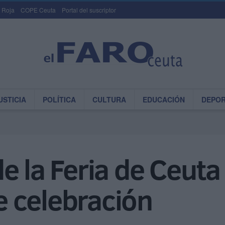
 Roja
COPE Ceuta
Portal del suscriptor
USTICIA
POLÍTICA
CULTURA
EDUCACIÓN
DEPO
e la Feria de Ceut
 celebración