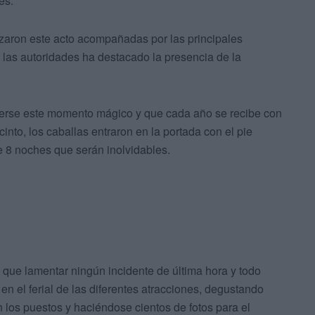
es.
zaron este acto acompañadas por las principales
re las autoridades ha destacado la presencia de la
derse este momento mágico y que cada año se recibe con
into, los caballas entraron en la portada con el pie
e 8 noches que serán inolvidables.
 que lamentar ningún incidente de última hora y todo
 en el ferial de las diferentes atracciones, degustando
 los puestos y haciéndose cientos de fotos para el