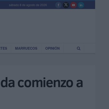
sábado 8 de agosto de 2026
RTES
MARRUECOS
OPINIÓN
a da comienzo a