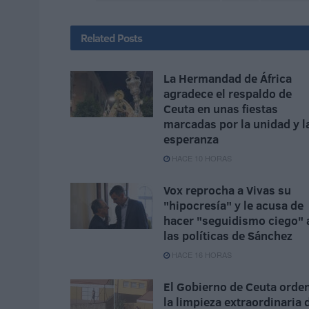
Related
Posts
La Hermandad de África
agradece el respaldo de
Ceuta en unas fiestas
marcadas por la unidad y l
esperanza
HACE 10 HORAS
Vox reprocha a Vivas su
"hipocresía" y le acusa de
hacer "seguidismo ciego" 
las políticas de Sánchez
HACE 16 HORAS
El Gobierno de Ceuta orde
la limpieza extraordinaria 