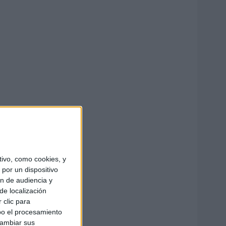
ivo, como cookies, y
por un dispositivo
ón de audiencia y
de localización
 clic para
bo el procesamiento
cambiar sus