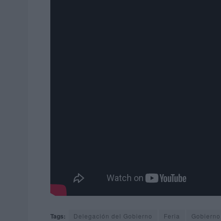
Tags:
Delegación del Gobierno
Feria
Gobierno