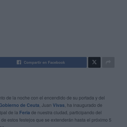
Compartir en Facebook
nto de la noche con el encendido de su portada y del
Gobierno de Ceuta
, Juan
Vivas
, ha inaugurado de
ipal de la
Feria
de nuestra ciudad, participando del
de estos festejos que se extenderán hasta el próximo 5