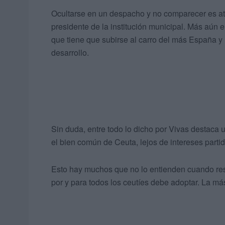
Ocultarse en un despacho y no comparecer es ate
presidente de la institución municipal. Más aún 
que tiene que subirse al carro del más España y
desarrollo.
Sin duda, entre todo lo dicho por Vivas destaca una
el bien común de Ceuta, lejos de intereses partid
Esto hay muchos que no lo entienden cuando res
por y para todos los ceutíes debe adoptar. La más