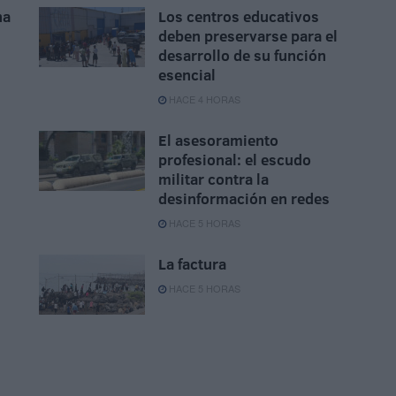
na
Los centros educativos
deben preservarse para el
desarrollo de su función
esencial
HACE 4 HORAS
El asesoramiento
profesional: el escudo
militar contra la
desinformación en redes
HACE 5 HORAS
La factura
HACE 5 HORAS