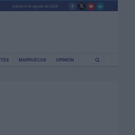
jueves 6 de agosto de 2026
RTES
MARRUECOS
OPINIÓN