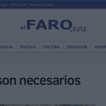
 Roja
COPE Ceuta
Portal del suscriptor
USTICIA
POLÍTICA
CULTURA
EDUCACIÓN
DEPO
son necesarios