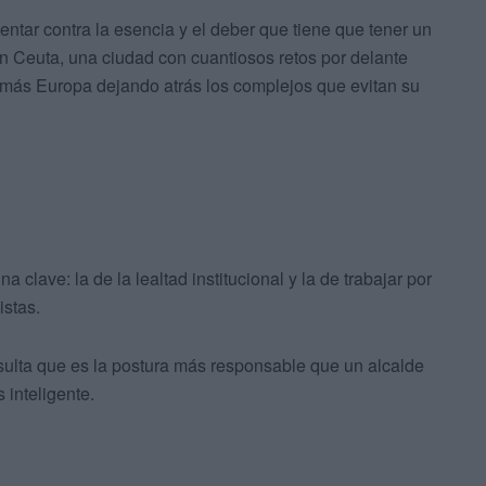
ntar contra la esencia y el deber que tiene que tener un
en Ceuta, una ciudad con cuantiosos retos por delante
 más Europa dejando atrás los complejos que evitan su
 clave: la de la lealtad institucional y la de trabajar por
istas.
ulta que es la postura más responsable que un alcalde
 inteligente.