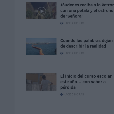
Jáudenes recibe a la Patro
con una petalá y el estreno
de 'Señora'
HACE 4 HORAS
Cuando las palabras dejan
de describir la realidad
HACE 4 HORAS
El inicio del curso escolar
este año… con sabor a
pérdida
HACE 5 HORAS