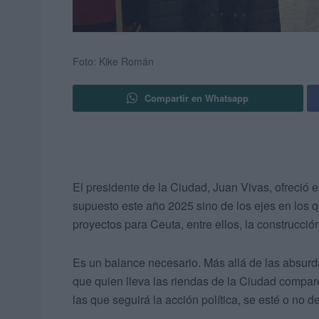
Foto: Kike Román
Compartir en Whatsapp
El presidente de la Ciudad, Juan Vivas, ofreció e
supuesto este año 2025 sino de los ejes en los 
proyectos para Ceuta, entre ellos, la construcció
Es un balance necesario. Más allá de las absurdas
que quien lleva las riendas de la Ciudad compare
las que seguirá la acción política, se esté o no d