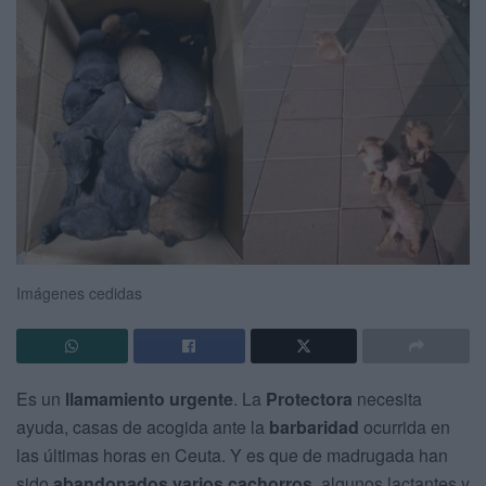
Imágenes cedidas
Es un
llamamiento urgente
. La
Protectora
necesita
ayuda, casas de acogida ante la
barbaridad
ocurrida en
las últimas horas en Ceuta. Y es que de madrugada han
sido
abandonados varios cachorros
, algunos lactantes y