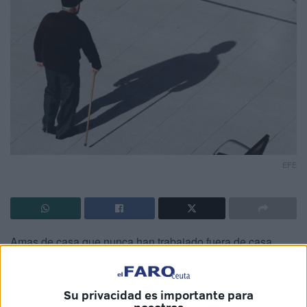
EFE
Amas de casa que nunca han trabajado fuera de casa,
aquellas personas que no han trabajado el tiempo mínimo
requerido... muchos vecinos de Ceuta no pueden acceder
Su privacidad es importante para
a una
pensión contributiva de
jubilación.
Sin embargo,