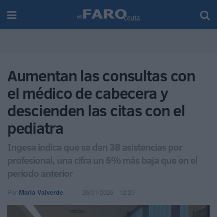
Aumentan las consultas con
el médico de cabecera y
descienden las citas con el
pediatra
Ingesa indica que se dan 38 asistencias por
profesional, una cifra un 5% más baja que en el
periodo anterior
Por
María Valverde
26/01/2026 - 12:29