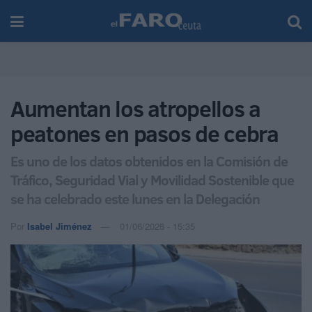
Aumentan los atropellos a
peatones en pasos de cebra
Es uno de los datos obtenidos en la Comisión de
Tráfico, Seguridad Vial y Movilidad Sostenible que
se ha celebrado este lunes en la Delegación
Por
Isabel Jiménez
01/06/2026 - 15:35