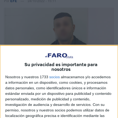
Por
EFE
24/10/2022 - 15:11
Su privacidad es importante para
nosotros
Nosotros y nuestros 1733
socios
almacenamos y/o accedemos
a información en un dispositivo, como cookies, y procesamos
EFE
datos personales, como identificadores únicos e información
estándar enviada por un dispositivo para publicidad y contenido
personalizado, medición de publicidad y contenido,
investigación de audiencia y desarrollo de servicios.
Con su
permiso, nosotros y nuestros socios podemos utilizar datos de
Un acusado de adoctrinarse para colaborar con el Dáesh
localización geográfica precisa e identificación mediante las