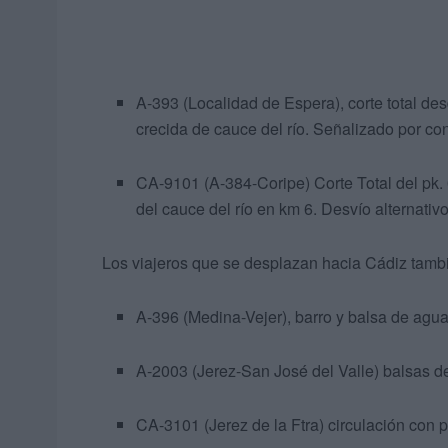
A-393 (Localidad de Espera), corte total des
crecida de cauce del río. Señalizado por co
CA-9101 (A-384-Coripe) Corte Total del pk. 
del cauce del río en km 6. Desvío alternati
Los viajeros que se desplazan hacia Cádiz tamb
A-396 (Medina-Vejer), barro y balsa de agua 
A-2003 (Jerez-San José del Valle) balsas de
CA-3101 (Jerez de la Ftra) circulación con p