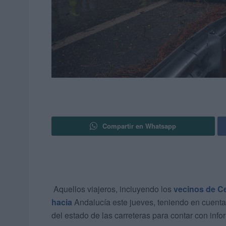
Compartir en Whatsapp
Aquellos viajeros, incluyendo los
vecinos de C
hacia
Andalucía este jueves, teniendo en cuent
del estado de las carreteras para contar con info