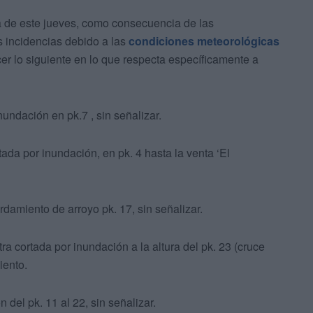
a de este jueves, como consecuencia de las
s incidencias debido a las
condiciones meteorológicas
cer lo siguiente en lo que respecta específicamente a
undación en pk.7 , sin señalizar.
da por inundación, en pk. 4 hasta la venta ‘El
damiento de arroyo pk. 17, sin señalizar.
ra cortada por inundación a la altura del pk. 23 (cruce
iento.
del pk. 11 al 22, sin señalizar.