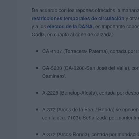
De acuerdo con los reportes ofrecidos la mañan
restricciones temporales de circulación
y otra
y a los
efectos de la DANA
, es importante cono
Cádiz, en cuanto al corte de calzada:
CA-4107 (Torrecera- Paterna), cortada por in
CA-5200 (CA-6200-San José del Valle), corta
Caminero’.
A-2228 (Benalup-Alcala), cortada por desbor
A-372 (Arcos de la Ftra. / Ronda) se encuent
con la ctra. 7103). Señalizada por mantenim
A-372 (Arcos-Ronda), cortada por inundación 