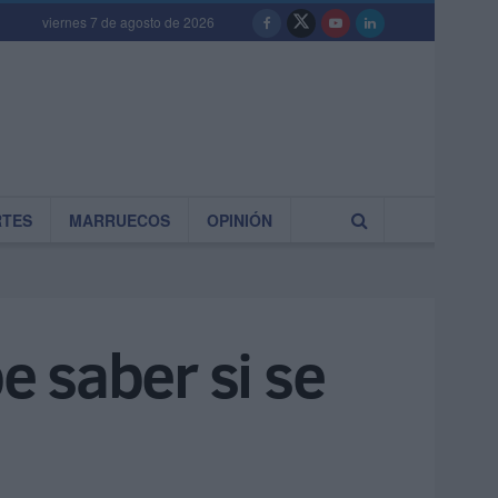
viernes 7 de agosto de 2026
RTES
MARRUECOS
OPINIÓN
e saber si se