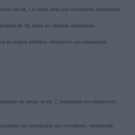
ución del pk. 1,5 hasta Jerez por inundación, señalizada.
rameda) pk. 56, barro en calzada, señalizada.
ua en ambos sentidos, circulación con precaución,
miento de arroyo en pk. 7, transitable con precaución,
circulación con precaución por inundación, señalizada.