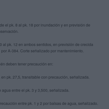
de el pk. 8 al pk. 18 por inundación y en previsión de
nservación.
0 al pk. 12 en ambos sentidos, en previsión de crecida
vo por A-384. Corte señalizado por mantenimiento.
ién deben tener precaución en:
en pk. 27,5, transitable con precaución, señalizada.
 agua entre el pk. 3 y 3,500, señalizada.
recaución entre pk. 1 y 2 por balsas de agua, señalizado.