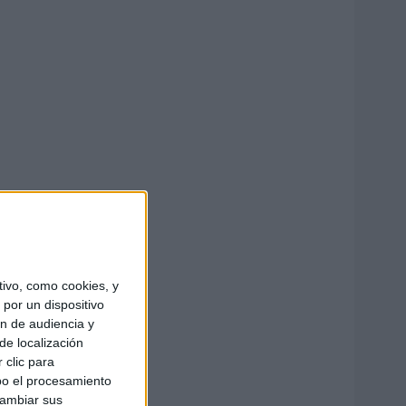
ivo, como cookies, y
por un dispositivo
ón de audiencia y
de localización
 clic para
bo el procesamiento
cambiar sus