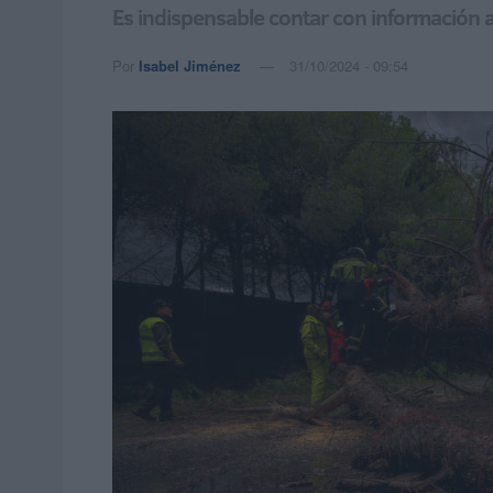
Es indispensable contar con información a
Por
Isabel Jiménez
31/10/2024 - 09:54