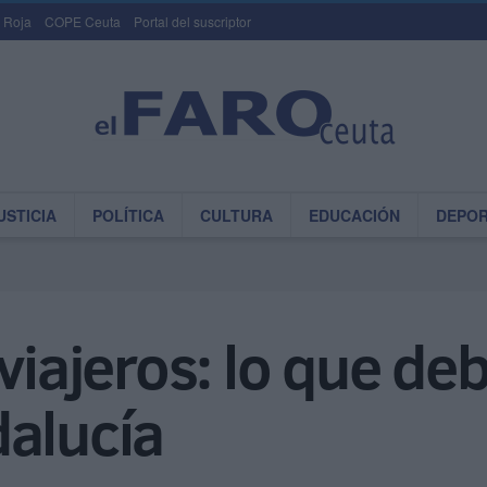
 Roja
COPE Ceuta
Portal del suscriptor
USTICIA
POLÍTICA
CULTURA
EDUCACIÓN
DEPO
viajeros: lo que deb
dalucía