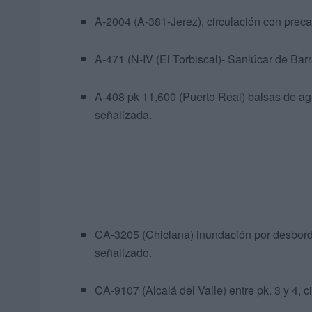
A-2004 (A-381-Jerez), circulación con preca
A-471 (N-IV (El Torbiscal)- Sanlúcar de Bar
A-408 pk 11,600 (Puerto Real) balsas de ag
señalizada.
CA-3205 (Chiclana) inundación por desborda
señalizado.
CA-9107 (Alcalá del Valle) entre pk. 3 y 4, 