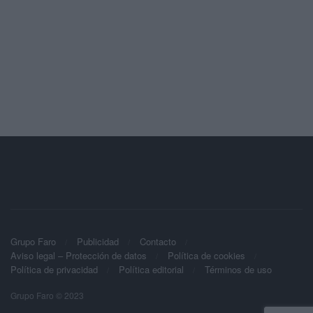
Grupo Faro
Publicidad
Contacto
Aviso legal – Protección de datos
Política de cookies
Política de privacidad
Política editorial
Términos de uso
Grupo Faro © 2023