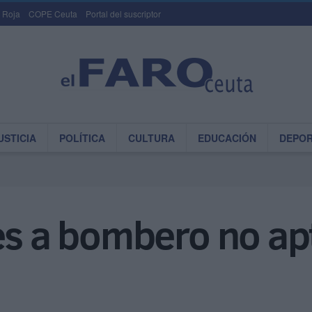
 Roja
COPE Ceuta
Portal del suscriptor
USTICIA
POLÍTICA
CULTURA
EDUCACIÓN
DEPO
es a bombero no ap