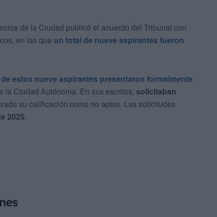
ncios de la Ciudad publicó el acuerdo del Tribunal con
icos, en las que
un total de nueve aspirantes fueron
ete de estos nueve aspirantes presentaron formalmente
de la Ciudad Autónoma. En sus escritos,
solicitaban
ado su calificación como no aptos. Las solicitudes
 de 2025
.
ones