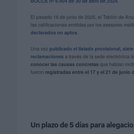
BOCCE nº 6.404 de 30 de abril de 2024
.
El pasado 16 de junio de 2025, el Tablón de Anu
las calificaciones emitidas por los asesores méd
declarados no aptos
.
Una vez
publicado el listado provisional, si
reclamaciones
a través de la sede electrónica 
conocer las causas concretas
que habían motiv
fueron
registradas entre el 17 y el 21 de junio
Un plazo de 5 días para alegaci