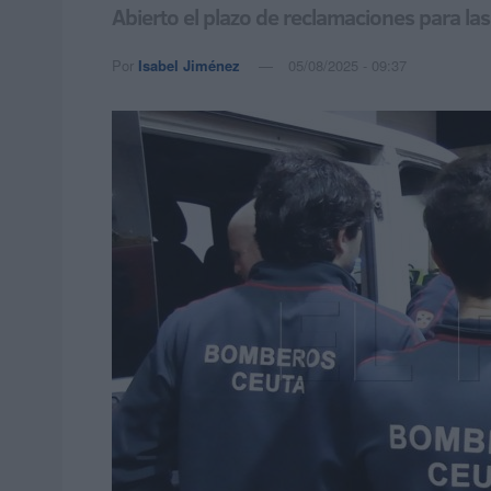
Abierto el plazo de reclamaciones para l
Por
Isabel Jiménez
05/08/2025 - 09:37