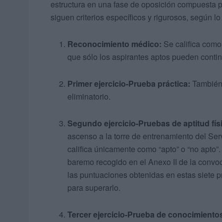
estructura en una fase de oposición compuesta por
siguen criterios específicos y rigurosos, según l
Reconocimiento médico:
Se califica como 
que sólo los aspirantes aptos pueden contin
Primer ejercicio-Prueba práctica:
También s
eliminatorio.
Segundo ejercicio-Pruebas de aptitud fís
ascenso a la torre de entrenamiento del Ser
califica únicamente como “apto” o “no apto”.
baremo recogido en el Anexo II de la convoca
las puntuaciones obtenidas en estas siete p
para superarlo.
Tercer ejercicio-Prueba de conocimiento