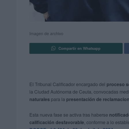
Imagen de archivo
Compartir en Whatsapp
El Tribunal Calificador encargado del
proceso se
la Ciudad Autónoma de Ceuta, convocadas med
naturales
para la
presentación de reclamacio
Esta nueva fase se activa tras haberse
notificad
calificación desfavorable
, conforme a lo estab