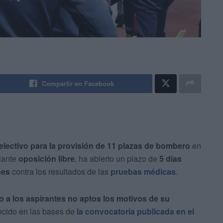
Compartir en Facebook
lectivo para la provisión de 11 plazas de bombero
en
iante
oposición libre
, ha abierto un plazo de
5 días
nes
contra los resultados de las
pruebas médicas
.
o a los aspirantes no aptos los motivos de su
lecido en las bases de
la convocatoria publicada en el