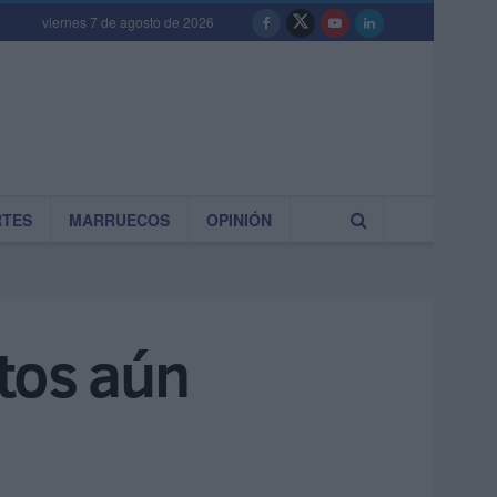
viernes 7 de agosto de 2026
RTES
MARRUECOS
OPINIÓN
tos aún