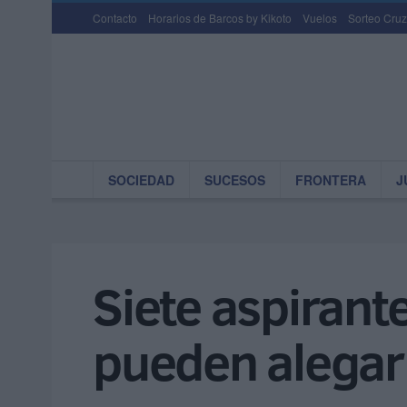
Contacto
Horarios de Barcos by Kikoto
Vuelos
Sorteo Cruz
SOCIEDAD
SUCESOS
FRONTERA
J
Siete aspirant
pueden alegar