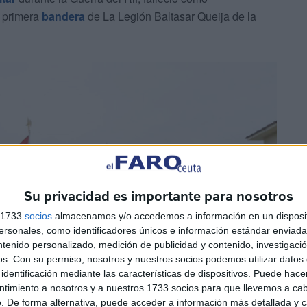
a primera
bandera
de La Legión Baltasar Queija de la
Su privacidad es importante para nosotros
s 1733
socios
almacenamos y/o accedemos a información en un disposit
sonales, como identificadores únicos e información estándar enviada 
ntenido personalizado, medición de publicidad y contenido, investigaci
os.
Con su permiso, nosotros y nuestros socios podemos utilizar datos 
identificación mediante las características de dispositivos. Puede hacer
ntimiento a nosotros y a nuestros 1733 socios para que llevemos a ca
. De forma alternativa, puede acceder a información más detallada y 