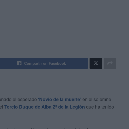
Compartir en Facebook
onado el esperado
‘Novio de la muerte’
en el solemne
el
Tercio Duque de Alba 2º de la Legión
que ha tenido