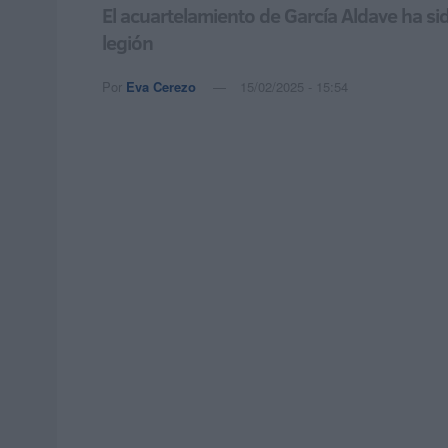
El acuartelamiento de García Aldave ha sid
legión
Por
Eva Cerezo
15/02/2025 - 15:54