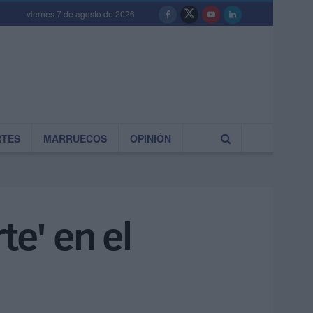
viernes 7 de agosto de 2026
RTES
MARRUECOS
OPINIÓN
te' en el