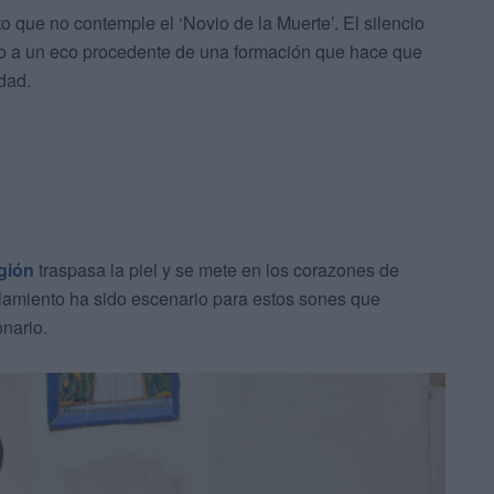
to que no contemple el ‘Novio de la Muerte’. El silencio
so a un eco procedente de una formación que hace que
idad.
gión
traspasa la piel y se mete en los corazones de
elamiento ha sido escenario para estos sones que
onario.