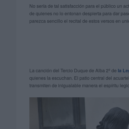
No sería de tal satisfacción para el público un ac
de quienes no lo entonan despierta para dar pa
parezca sencillo el recital de estos versos en un
La canción del Tercio Duque de Alba 2º de
la Le
quienes la escuchan. El patio central del acuart
transmiten de inigualable manera el espíritu legi