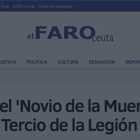
 Roja
COPE Ceuta
Portal del suscriptor
USTICIA
POLÍTICA
CULTURA
EDUCACIÓN
DEPO
l 'Novio de la Muer
 Tercio de la Legión