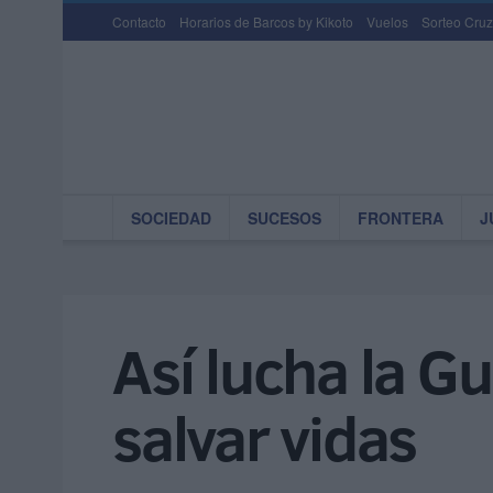
Contacto
Horarios de Barcos by Kikoto
Vuelos
Sorteo Cruz
SOCIEDAD
SUCESOS
FRONTERA
J
Así lucha la Gu
salvar vidas