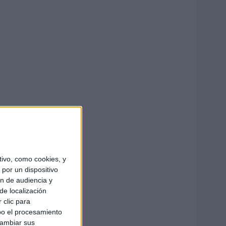
ivo, como cookies, y
por un dispositivo
ón de audiencia y
de localización
 clic para
bo el procesamiento
cambiar sus