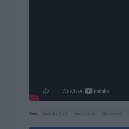
Tags:
Guardia Civil
Inmigración
Marruecos