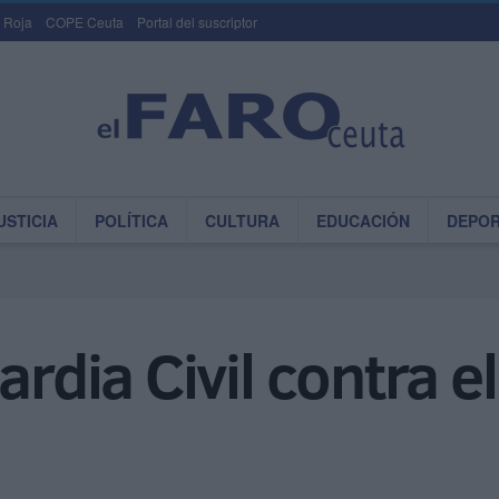
 Roja
COPE Ceuta
Portal del suscriptor
USTICIA
POLÍTICA
CULTURA
EDUCACIÓN
DEPO
ardia Civil contra 