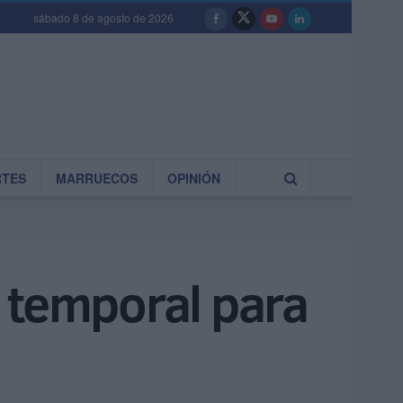
sábado 8 de agosto de 2026
RTES
MARRUECOS
OPINIÓN
el temporal para