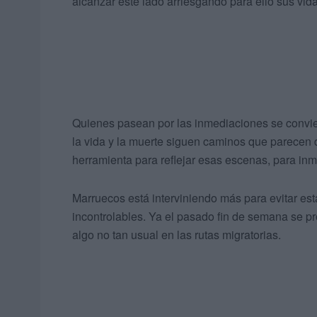
alcanzar este lado arriesgando para ello sus vida
Quienes pasean por las inmediaciones se convier
la vida y la muerte siguen caminos que parecen 
herramienta para reflejar esas escenas, para inmo
Marruecos está interviniendo más para evitar est
incontrolables. Ya el pasado fin de semana se pr
algo no tan usual en las rutas migratorias.