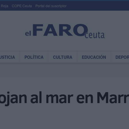
 Roja
COPE Ceuta
Portal del suscriptor
USTICIA
POLÍTICA
CULTURA
EDUCACIÓN
DEPO
ojan al mar en Mar