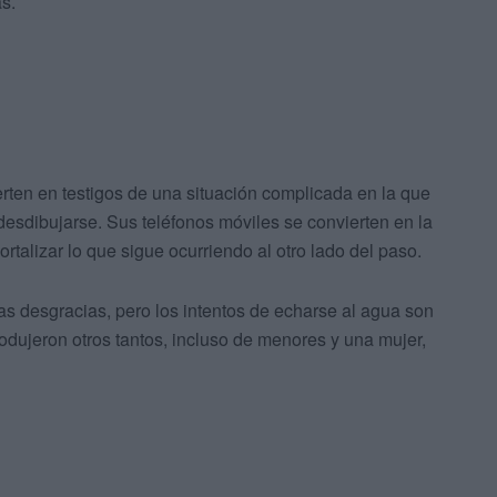
s.
ten en testigos de una situación complicada en la que
desdibujarse. Sus teléfonos móviles se convierten en la
rtalizar lo que sigue ocurriendo al otro lado del paso.
as desgracias, pero los intentos de echarse al agua son
odujeron otros tantos, incluso de menores y una mujer,