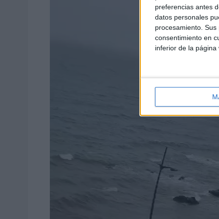
preferencias antes d
datos personales pue
procesamiento. Sus p
consentimiento en cu
inferior de la página
M