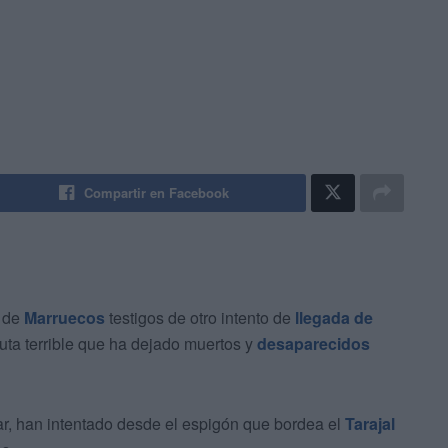
Compartir en Facebook
s de
Marruecos
testigos de otro intento de
llegada de
ruta terrible que ha dejado muertos y
desaparecidos
r, han intentado desde el espigón que bordea el
Tarajal