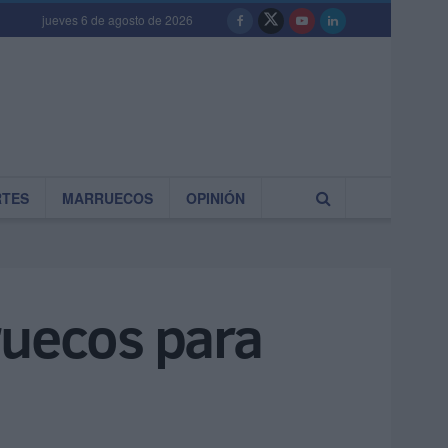
jueves 6 de agosto de 2026
RTES
MARRUECOS
OPINIÓN
ruecos para