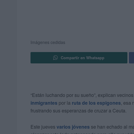
Imágenes cedidas
Compartir en Whatsapp
“Están luchando por su sueño”, explican vecino
inmigrantes
por la
ruta de los espigones
, esa 
frustrando sus esperanzas de cruzar a Ceuta.
Este jueves
varios jóvenes
se han echado al ma