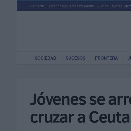
Contacto
Horarios de Barcos by Kikoto
Vuelos
Sorteo Cruz
SOCIEDAD
SUCESOS
FRONTERA
J
Jóvenes se arr
cruzar a Ceuta