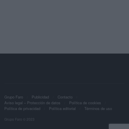
Grupo Faro
Publicidad
Contacto
Aviso legal – Protección de datos
Política de cookies
Política de privacidad
Política editorial
Términos de uso
Grupo Faro © 2023