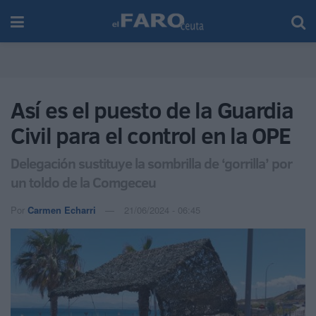
Así es el puesto de la Guardia
Civil para el control en la OPE
Delegación sustituye la sombrilla de ‘gorrilla’ por
un toldo de la Comgeceu
Por
Carmen Echarri
21/06/2024 - 06:45