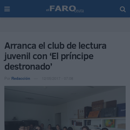
Arranca el club de lectura
juvenil con ‘El príncipe
destronado’
Por
Redacción
12/05/2017 - 07:08