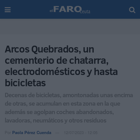
Arcos Quebrados, un
cementerio de chatarra,
electrodomésticos y hasta
bicicletas
Decenas de bicicletas, amontonadas unas encima
de otras, se acumulan en esta zona en la que
además se agolpan coches abandonados,
lavadoras, neumáticos y otros residuos
Por
Paola Pérez Cuenda
12/07/2023 - 12:05