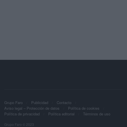
Grupo Faro
Publicidad
Contacto
Aviso legal – Protección de datos
Política de cookies
Política de privacidad
Política editorial
Términos de uso
Grupo Faro © 2023