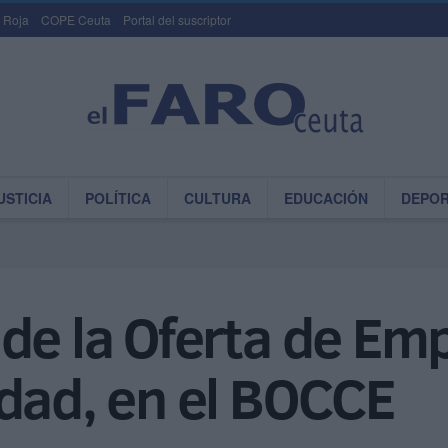
 Roja
COPE Ceuta
Portal del suscriptor
USTICIA
POLÍTICA
CULTURA
EDUCACIÓN
DEPO
de la Oferta de Em
dad, en el BOCCE