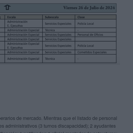
perarios de mercado. Mientras que el listado de personal
ares administrativos (3 turnos discapacidad); 2 ayudantes