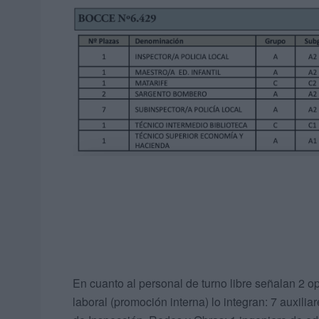
En cuanto al personal de turno libre señalan 2 o
laboral (promoción interna) lo integran: 7 auxili