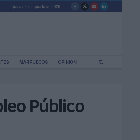
jueves 6 de agosto de 2026
RTES
MARRUECOS
OPINIÓN
pleo Público