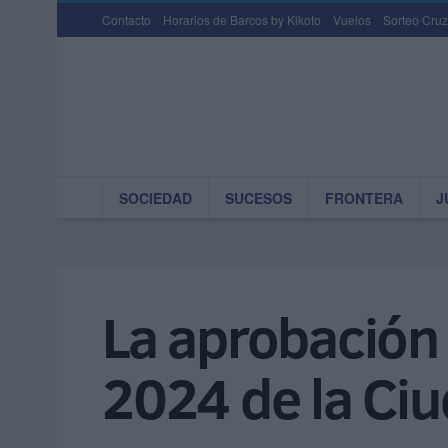
Contacto
Horarios de Barcos by Kikoto
Vuelos
Sorteo Cruz
SOCIEDAD
SUCESOS
FRONTERA
J
La aprobación 
2024 de la Ciu