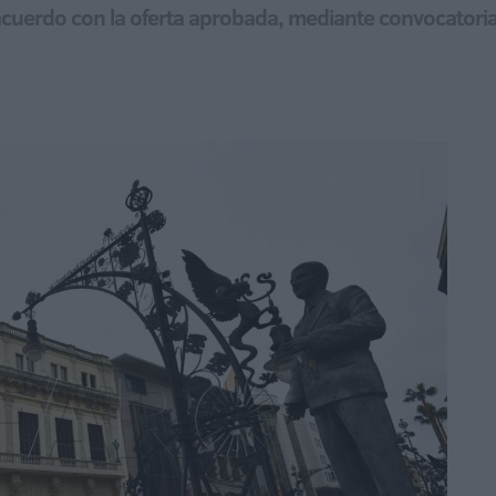
 acuerdo con la oferta aprobada, mediante convocatoria 