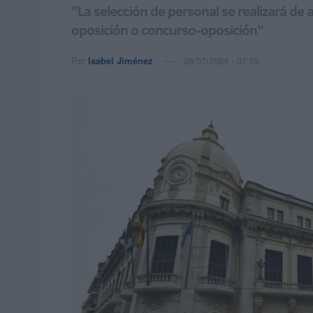
"La selección de personal se realizará de
oposición o concurso-oposición"
Por
Isabel Jiménez
26/07/2024 - 07:55