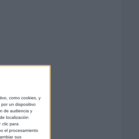
ivo, como cookies, y
por un dispositivo
ón de audiencia y
de localización
 clic para
bo el procesamiento
cambiar sus