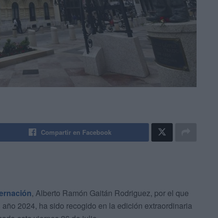
Compartir en Facebook
ernación
, Alberto Ramón Gaitán Rodriguez, por el que
 año 2024, ha sido recogido en la edición extraordinaria