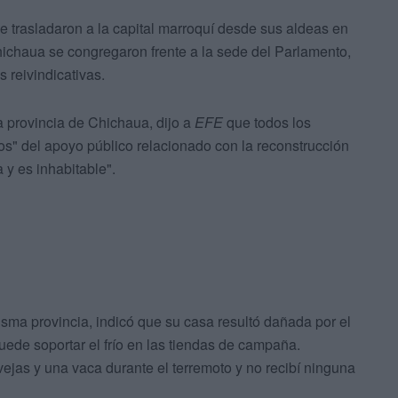
se trasladaron a la capital marroquí desde sus aldeas en
hichaua se congregaron frente a la sede del Parlamento,
 reivindicativas.
la provincia de Chichaua, dijo a
EFE
que todos los
dos" del apoyo público relacionado con la reconstrucción
 y es inhabitable".
sma provincia, indicó que su casa resultó dañada por el
uede soportar el frío en las tiendas de campaña.
ejas y una vaca durante el terremoto y no recibí ninguna