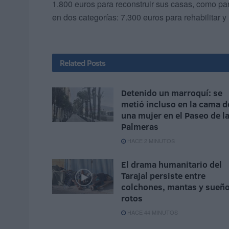
1.800 euros para reconstruir sus casas, como par
en dos categorías: 7.300 euros para rehabilitar y
Related
Posts
Detenido un marroquí: se
metió incluso en la cama d
una mujer en el Paseo de l
Palmeras
HACE 2 MINUTOS
El drama humanitario del
Tarajal persiste entre
colchones, mantas y sueñ
rotos
HACE 44 MINUTOS