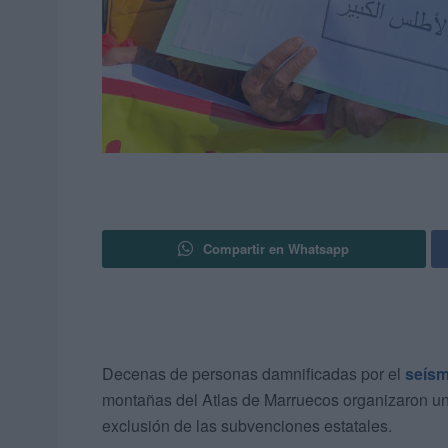
Compartir en Whatsapp
Decenas de personas damnificadas por el
seísm
montañas del Atlas de Marruecos organizaron u
exclusión de las subvenciones estatales.