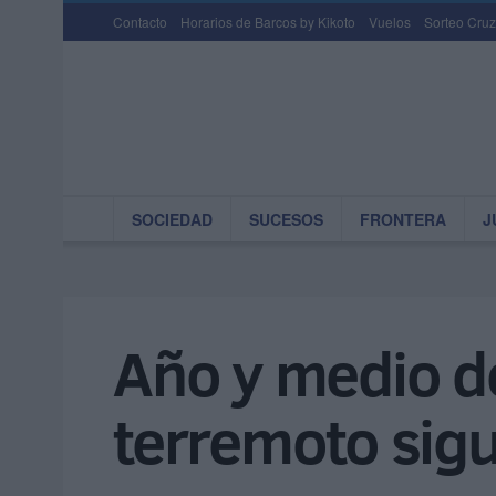
Contacto
Horarios de Barcos by Kikoto
Vuelos
Sorteo Cruz
SOCIEDAD
SUCESOS
FRONTERA
J
Año y medio de
terremoto sigu