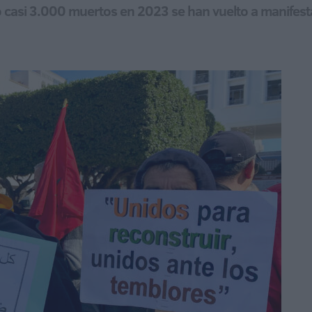
 casi 3.000 muertos en 2023 se han vuelto a manifest