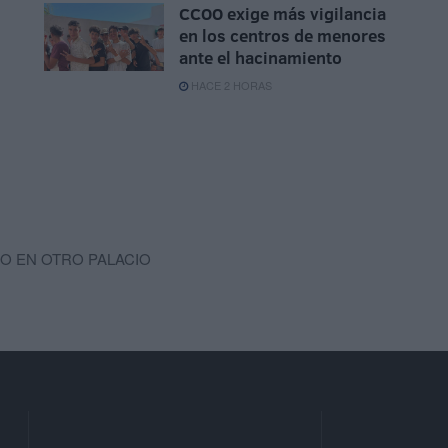
CCOO exige más vigilancia
en los centros de menores
ante el hacinamiento
HACE 2 HORAS
ADO EN OTRO PALACIO