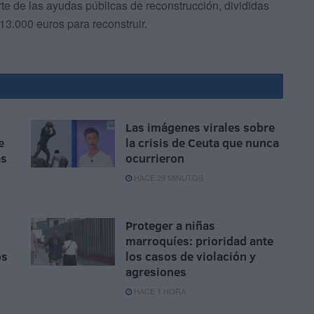
te de las ayudas públicas de reconstrucción, divididas
 13.000 euros para reconstruir.
Las imágenes virales sobre
e
la crisis de Ceuta que nunca
as
ocurrieron
HACE 29 MINUTOS
Proteger a niñas
marroquíes: prioridad ante
os
los casos de violación y
agresiones
HACE 1 HORA