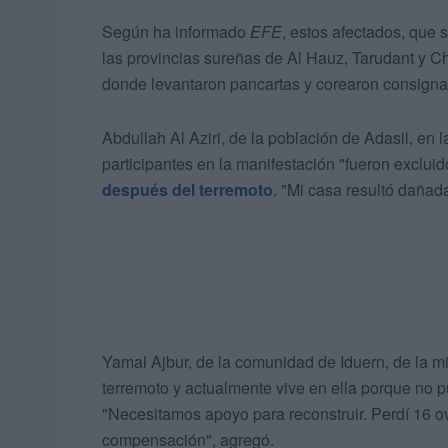
Según ha informado
EFE
, estos afectados, que 
las provincias sureñas de Al Hauz, Tarudant y C
donde levantaron pancartas y corearon consignas
Abdullah Al Aziri, de la población de Adasil, en 
participantes en la manifestación "fueron exclui
después del terremoto
. "Mi casa resultó dañada
Yamal Ajbur, de la comunidad de Iduern, de la mi
terremoto y actualmente vive en ella porque no p
"Necesitamos apoyo para reconstruir. Perdí 16 ov
compensación", agregó.