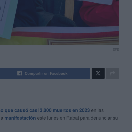
EFE
Compartir en Facebook
o que causó casi 3.000 muertos en 2023
en las
na
manifestación
este lunes en Rabat para denunciar su