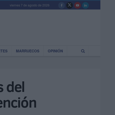
viernes 7 de agosto de 2026
RTES
MARRUECOS
OPINIÓN
 del
ención