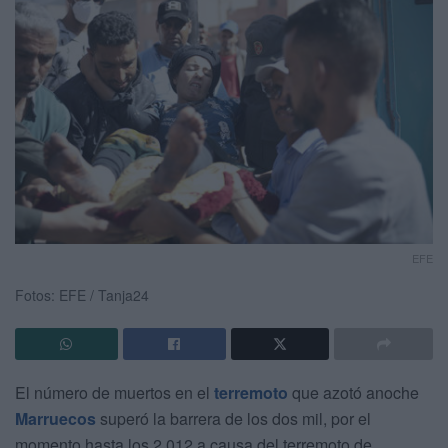
EFE
Fotos: EFE / Tanja24
El número de muertos en el
terremoto
que azotó anoche
Marruecos
superó la barrera de los dos mil, por el
momento hasta los 2.012 a causa del terremoto de