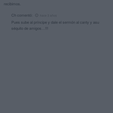
recibimos.
Ch
comentó:
hace 3 años
Pues sube al príncipe y dale el sermón al canty y asu
séquito de amigos…!!!