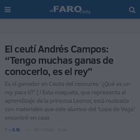
El ceutí Andrés Campos:
“Tengo muchas ganas de
conocerlo, es el rey”
Es el ganador en Ceuta del concurso ‘¿Qué es un
rey para ti?’ | l Esta maqueta, que representa el
aprendizaje de la princesa Leonor, está realizada
con materiales que este alumno del ‘Lope de Vega’
encontró en casa
Por
S.M.
26/11/2020 - 10:00