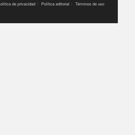
olítica de privacidad
Política editorial
Términos de uso