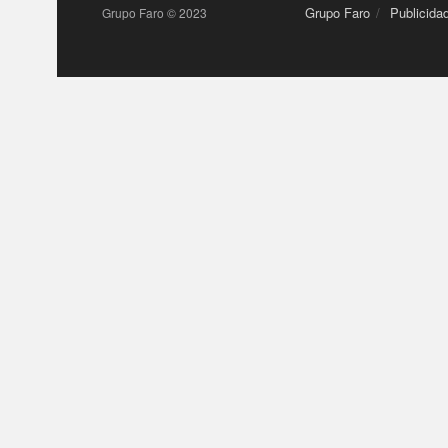
Grupo Faro
Publicida
Grupo Faro © 2023