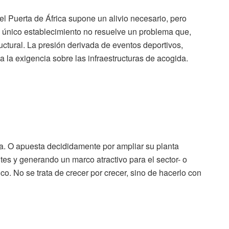
el Puerta de África supone un alivio necesario, pero
n único establecimiento no resuelve un problema que,
ctural. La presión derivada de eventos deportivos,
lla la exigencia sobre las infraestructuras de acogida.
da. O apuesta decididamente por ampliar su planta
ites y generando un marco atractivo para el sector- o
tico. No se trata de crecer por crecer, sino de hacerlo con