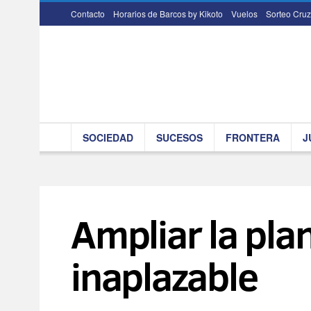
Contacto
Horarios de Barcos by Kikoto
Vuelos
Sorteo Cruz
SOCIEDAD
SUCESOS
FRONTERA
J
Ampliar la pla
inaplazable