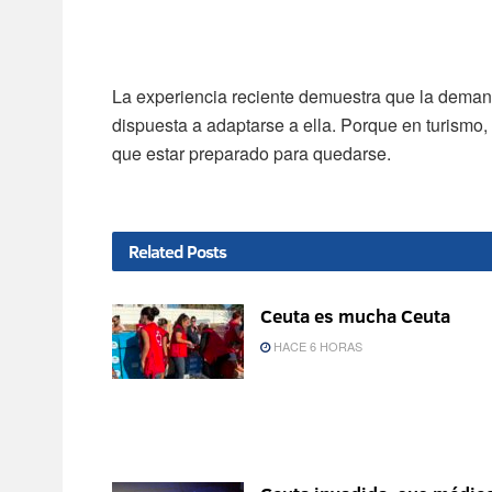
La experiencia reciente demuestra que la demanda
dispuesta a adaptarse a ella. Porque en turismo,
que estar preparado para quedarse.
Related
Posts
Ceuta es mucha Ceuta
HACE 6 HORAS