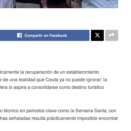
Compartir en Facebook
únicamente la recuperación de un establecimiento
e de una realidad que Ceuta ya no puede ignorar: la
ra si aspira a consolidarse como destino turístico
eno técnico en periodos clave como la Semana Santa, con
chas señaladas resulta prácticamente imposible encontrar