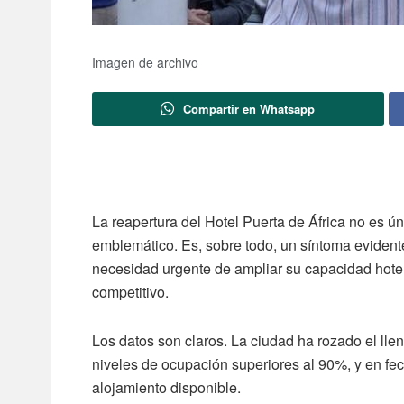
Imagen de archivo
Compartir en Whatsapp
La reapertura del Hotel Puerta de África no es 
emblemático. Es, sobre todo, un síntoma evident
necesidad urgente de ampliar su capacidad hotele
competitivo.
Los datos son claros. La ciudad ha rozado el ll
niveles de ocupación superiores al 90%, y en fe
alojamiento disponible.