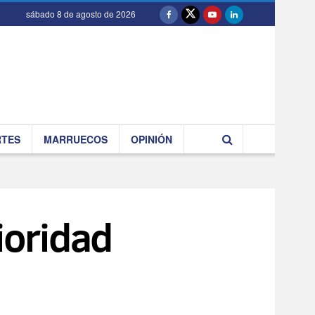
sábado 8 de agosto de 2026
RTES
MARRUECOS
OPINIÓN
ioridad