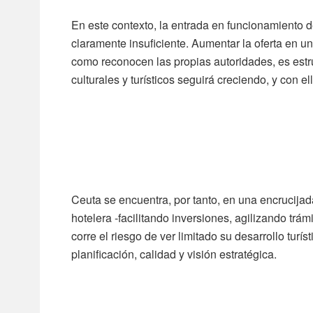
En este contexto, la entrada en funcionamiento d
claramente insuficiente. Aumentar la oferta en u
como reconocen las propias autoridades, es estru
culturales y turísticos seguirá creciendo, y con e
Ceuta se encuentra, por tanto, en una encrucija
hotelera -facilitando inversiones, agilizando trám
corre el riesgo de ver limitado su desarrollo turís
planificación, calidad y visión estratégica.