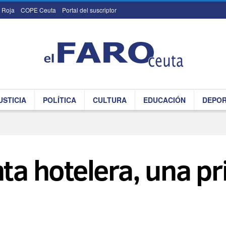
 Roja
COPE Ceuta
Portal del suscriptor
USTICIA
POLÍTICA
CULTURA
EDUCACIÓN
DEPO
nta hotelera, una pr