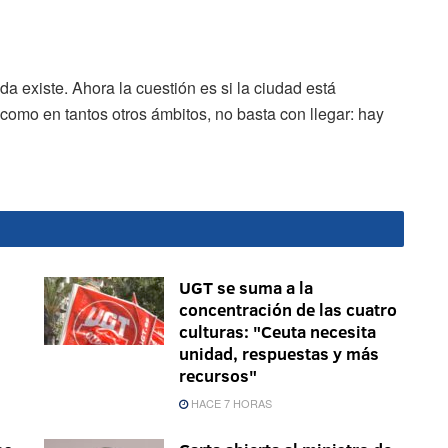
 existe. Ahora la cuestión es si la ciudad está
 como en tantos otros ámbitos, no basta con llegar: hay
UGT se suma a la
concentración de las cuatro
culturas: "Ceuta necesita
unidad, respuestas y más
recursos"
HACE 7 HORAS