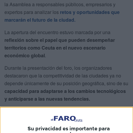
la Asamblea a responsables públicos, empresarios y
expertos para analizar los
retos y oportunidades que
marcarán el futuro de la ciudad.
La apertura del encuentro estuvo marcada por una
reflexión sobre el papel que pueden desempeñar
territorios como Ceuta en el nuevo escenario
económico global
.
Durante la presentación del foro, los organizadores
destacaron que la competitividad de las ciudades ya no
depende únicamente de su posición geográfica, sino de su
capacidad para adaptarse a los cambios tecnológicos
y anticiparse a las nuevas tendencias.
Su privacidad es importante para