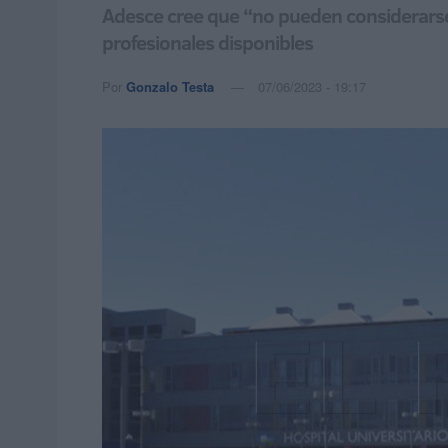
Adesce cree que “no pueden considerarse 
profesionales disponibles
Por
Gonzalo Testa
07/06/2023 - 19:17