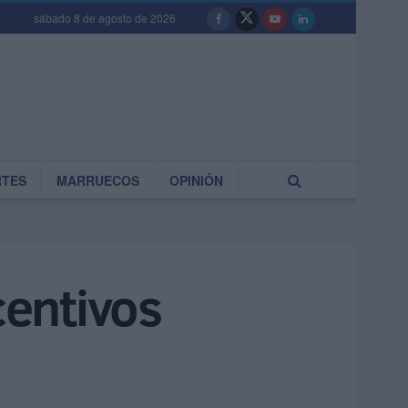
sábado 8 de agosto de 2026
RTES
MARRUECOS
OPINIÓN
centivos