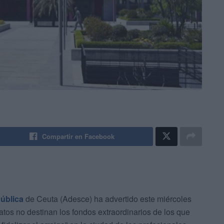
Compartir en Facebook
ública
de Ceuta (Adesce) ha advertido este miércoles
catos no destinan los fondos extraordinarios de los que