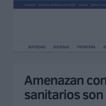
Contacto
Horarios de Barcos by Kikoto
Vuelos
Sorteo Cruz
SOCIEDAD
SUCESOS
FRONTERA
J
Amenazan con l
sanitarios son