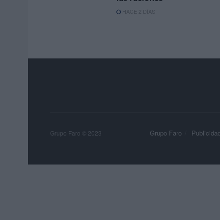
HACE 2 DÍAS
Grupo Faro
Publicida
Grupo Faro © 2023