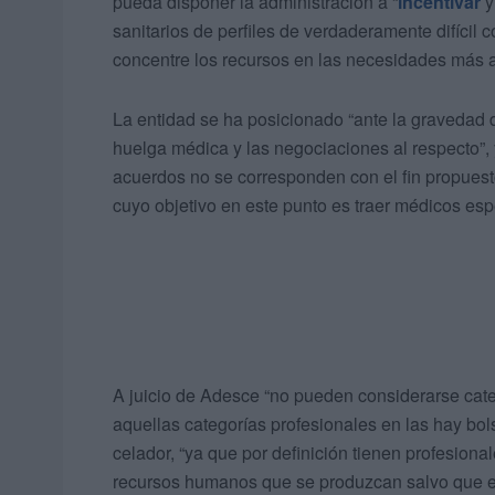
pueda disponer la administración a “
incentivar
y
sanitarios de perfiles de verdaderamente difícil 
concentre los recursos en las necesidades más ac
La entidad se ha posicionado “ante la gravedad d
huelga médica y las negociaciones al respecto”,
acuerdos no se corresponden con el fin propuest
cuyo objetivo en este punto es traer médicos esp
A juicio de Adesce “no pueden considerarse cate
aquellas categorías profesionales en las hay bol
celador, “ya que por definición tienen profesion
recursos humanos que se produzcan salvo que en