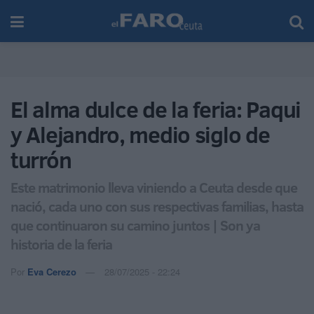
El alma dulce de la feria: Paqui
y Alejandro, medio siglo de
turrón
Este matrimonio lleva viniendo a Ceuta desde que
nació, cada uno con sus respectivas familias, hasta
que continuaron su camino juntos | Son ya
historia de la feria
Por
Eva Cerezo
28/07/2025 - 22:24