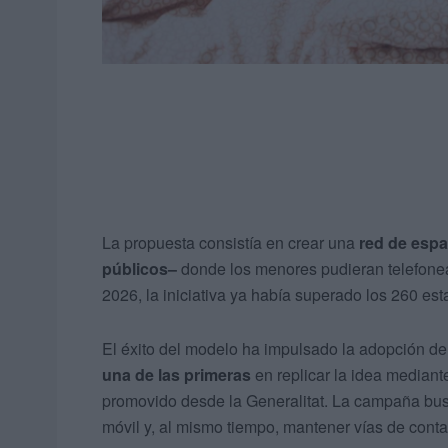
La propuesta consistía en crear una
red de espa
públicos–
donde los menores pudieran telefonea
2026, la iniciativa ya había superado los 260 e
El éxito del modelo ha impulsado la adopción de
una de las primeras
en replicar la idea mediant
promovido desde la Generalitat. La campaña bu
móvil y, al mismo tiempo, mantener vías de cont