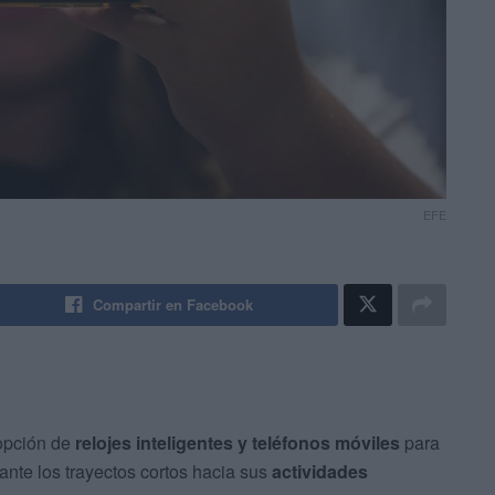
EFE
Compartir en Facebook
dopción de
relojes inteligentes y teléfonos móviles
para
ante los trayectos cortos hacia sus
actividades