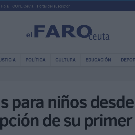
 Roja
COPE Ceuta
Portal del suscriptor
USTICIA
POLÍTICA
CULTURA
EDUCACIÓN
DEPO
s para niños desde
opción de su primer