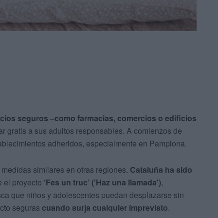
cios seguros –como farmacias, comercios o edificios
r gratis a sus adultos responsables. A comienzos de
stablecimientos adheridos, especialmente en Pamplona.
 medidas similares en otras regiones.
Cataluña ha sido
e el proyecto
‘Fes un truc’ ('Haz una llamada')
,
sca que niños y adolescentes puedan desplazarse sin
acto seguras
cuando surja cualquier imprevisto
.