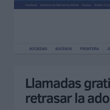
Contacto
Horarios de Barcos by Kikoto
Vuelos
Sorteo Cruz
SOCIEDAD
SUCESOS
FRONTERA
J
Llamadas grati
retrasar la ad