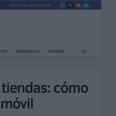
viernes 7 de agosto de 2026
RTES
MARRUECOS
OPINIÓN
 tiendas: cómo
 móvil