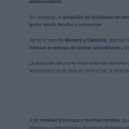
extraescolares
.
Sin embargo, la
adopción de iniciativas sin mó
gratis desde tiendas y comercios
.
Tal es el caso de
Navarra y Cataluña
, que han 
retrasar la entrega del primer smartphone
y fo
La adopción del primer móvil entre los menores
tempranas y ya se sitúa en torno a los 12 años e
Esta
realidad preocupa a muchas familias
, qu
Internet y a determinadas dinámicas digitales po