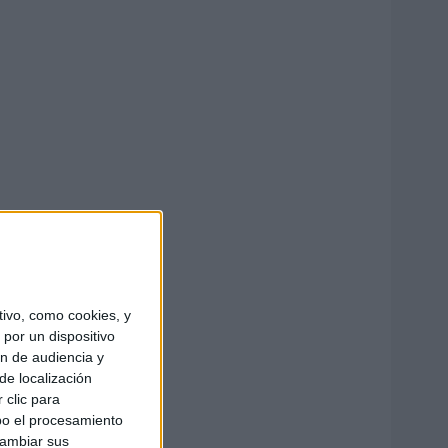
ivo, como cookies, y
por un dispositivo
ón de audiencia y
de localización
 clic para
bo el procesamiento
cambiar sus