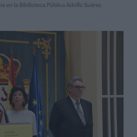
a en la Bibilioteca Pública Adolfo Suárez