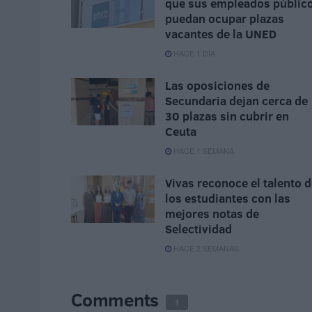
que sus empleados públic
puedan ocupar plazas
vacantes de la UNED
HACE 1 DÍA
Las oposiciones de
Secundaria dejan cerca de
30 plazas sin cubrir en
Ceuta
HACE 1 SEMANA
Vivas reconoce el talento 
los estudiantes con las
mejores notas de
Selectividad
HACE 2 SEMANAS
Comments
1