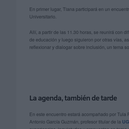
En primer lugar, Tiana participará en un encuent
Universitario.
Allí, a partir de las 11.30 horas, se reunirá con 
de educación y luego siguieron por otras vías, a
reflexionar y dialogar sobre inclusión, un tema s
La agenda, también de tarde
En este encuentro estará acompañado por Tula 
Antonio García Guzmán, profesor titular de la
UG