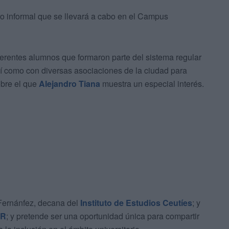
ro informal que se llevará a cabo en el Campus
diferentes alumnos que formaron parte del sistema regular
sí como con diversas asociaciones de la ciudad para
obre el que
Alejandro Tiana
muestra un especial interés.
Fernánfez, decana del
Instituto de Estudios Ceutíes
; y
R
; y pretende ser una oportunidad única para compartir