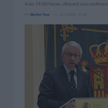
A las 19.00 horas, ofrecerá una conferenci
Por
Maribel Tena
21/10/2024 - 21:08