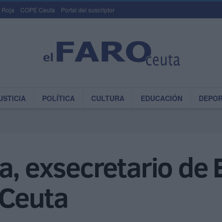
 Roja
COPE Ceuta
Portal del suscriptor
USTICIA
POLÍTICA
CULTURA
EDUCACIÓN
DEPO
a, exsecretario de 
 Ceuta