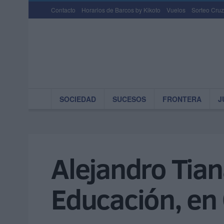
Contacto
Horarios de Barcos by Kikoto
Vuelos
Sorteo Cruz
SOCIEDAD
SUCESOS
FRONTERA
J
Alejandro Tian
Educación, en