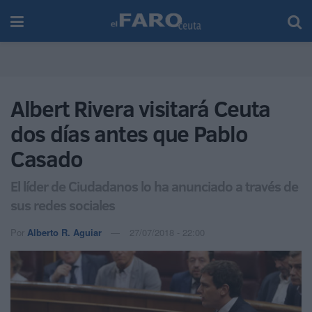
Albert Rivera visitará Ceuta
dos días antes que Pablo
Casado
El líder de Ciudadanos lo ha anunciado a través de
sus redes sociales
Por
Alberto R. Aguiar
27/07/2018 - 22:00