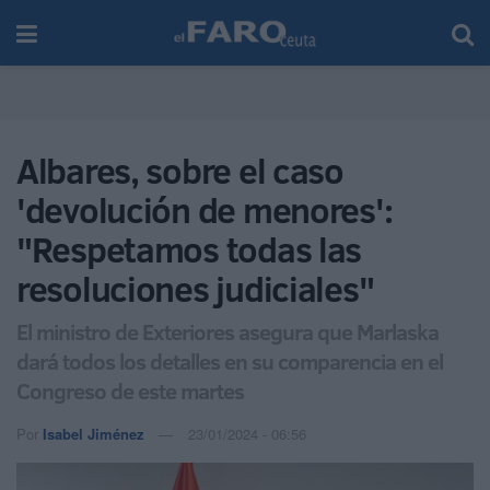
Albares, sobre el caso
'devolución de menores':
"Respetamos todas las
resoluciones judiciales"
El ministro de Exteriores asegura que Marlaska
dará todos los detalles en su comparencia en el
Congreso de este martes
Por
Isabel Jiménez
23/01/2024 - 06:56