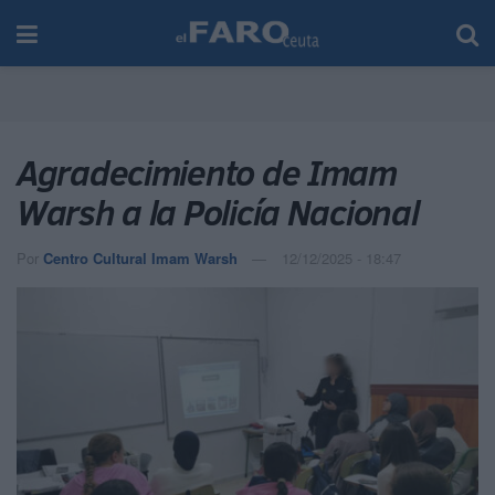
Agradecimiento de Imam
Warsh a la Policía Nacional
Por
Centro Cultural Imam Warsh
12/12/2025 - 18:47