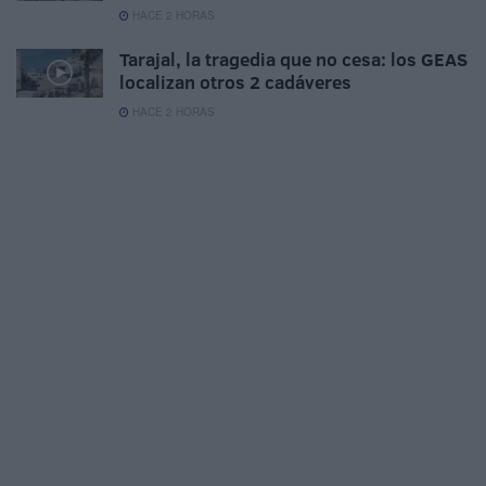
HACE 2 HORAS
Tarajal, la tragedia que no cesa: los GEAS
localizan otros 2 cadáveres
HACE 2 HORAS