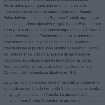
Provinciales para organizar la defensa frente a los
franceses ante el vacío de poder existente en España.
Estas derivaron en la Junta Suprema Central, órgano que
asumió los poderes ejecutivo y legislativo en España entre
1808 y 1810 durante la ocupación napoleónica y la Guerra
de la Independencia. Estaba formada por 35 miembros,
representantes de las juntas provinciales. Su primer
presidente fue el político José Moñino y Redondo, Conde
de Floridablanca. Debido al avance de las tropas de
Napoleón, la Junta tuvo que trasladarse varias veces,
Aranjuez y Madrid, mas tarde a Sevilla y finalmente a
Cádiz donde finalmente se disolvió en 1812.
La Junta inició un proceso de reforma política fundamental,
actuando en nombre de Fernando VII a quien consideraba
el rey legítimo cautivo en Francia. La Junta decidió
convocar unas Cortes Generales, lo que sentaría las bases