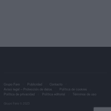
Grupo Faro
Publicidad
Contacto
Aviso legal – Protección de datos
Política de cookies
Política de privacidad
Política editorial
Términos de uso
Grupo Faro © 2023