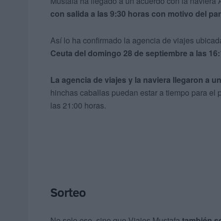
Mustafa ha llegado a un acuerdo con la naviera
con salida a las 9:30 horas con motivo del par
Así lo ha confirmado la agencia de viajes ubicad
Ceuta del domingo 28 de septiembre a las 16:
La agencia de viajes y la naviera llegaron a u
hinchas caballas puedan estar a tiempo para el p
las 21:00 horas.
Sorteo
No solo eso, sino que Viajes Mustafa
también s