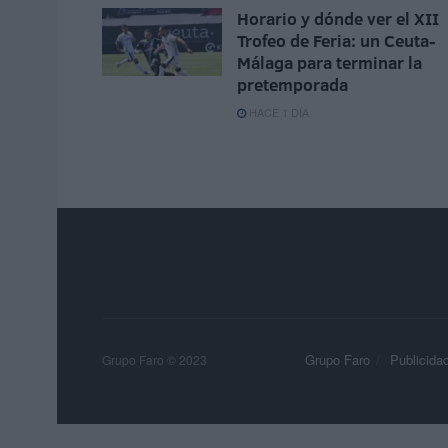
Horario y dónde ver el XII
Trofeo de Feria: un Ceuta-
Málaga para terminar la
pretemporada
HACE 1 DÍA
Grupo Faro
Publicida
Grupo Faro © 2023