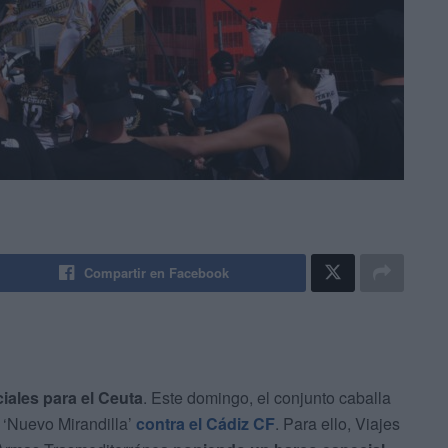
Compartir en Facebook
iales para el Ceuta
. Este domingo, el conjunto caballa
 ‘Nuevo Mirandilla’
contra el Cádiz CF
. Para ello, Viajes