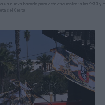
s un nuevo horario para este encuentro: a las 9:30 y co
seta del Ceuta