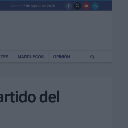
viernes 7 de agosto de 2026
RTES
MARRUECOS
OPINIÓN
artido del