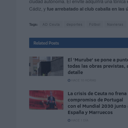
ciudad autónoma. El envite adquirirá una tónica
Cádiz, y
fue arrebatado al club caballa en las
Tags:
AD Ceuta
deportes
Fútbol
Navieras
Related
Posts
El 'Murube' se pone a punt
todas las obras previstas, 
detalle
HACE 10 HORAS
La crisis de Ceuta no frena 
compromiso de Portugal
con el Mundial 2030 junto 
España y Marruecos
HACE 1 DÍA