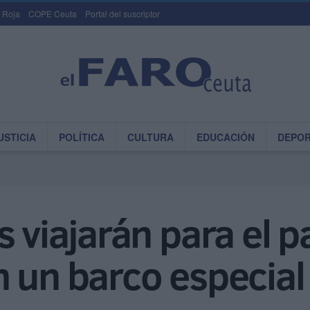
 Roja
COPE Ceuta
Portal del suscriptor
USTICIA
POLÍTICA
CULTURA
EDUCACIÓN
DEPO
 viajarán para el p
 un barco especial