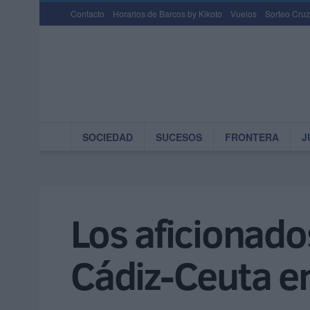
Contacto
Horarios de Barcos by Kikoto
Vuelos
Sorteo Cruz
SOCIEDAD
SUCESOS
FRONTERA
J
Los aficionados
Cádiz-Ceuta en