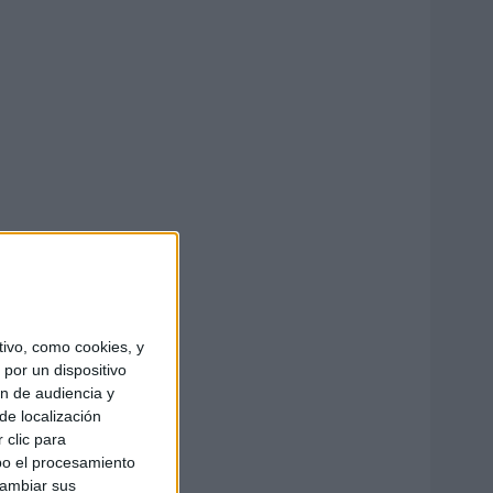
ivo, como cookies, y
por un dispositivo
ón de audiencia y
de localización
 clic para
bo el procesamiento
cambiar sus