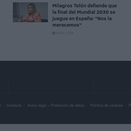
Milagros Tolón defiende que
la final del Mundial 2030 se
juegue en España: "Nos la
merecemos"
HACE 1 DÍA
d
Contacto
Aviso legal – Protección de datos
Política de cookies
P