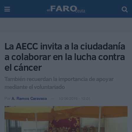
La AECC invita a la ciudadanía
a colaborar en la lucha contra
el cáncer
También recuerdan la importancia de apoyar
mediante el voluntariado
Por
A. Ramos Caravaca
10/06/2019 - 12:01