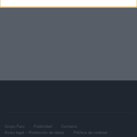
Grupo Faro
Publicidad
Contacto
Aviso legal – Protección de datos
Política de cookies