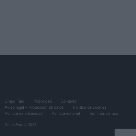
Grupo Faro
Publicidad
Contacto
Aviso legal – Protección de datos
Política de cookies
Política de privacidad
Política editorial
Términos de uso
Grupo Faro © 2023